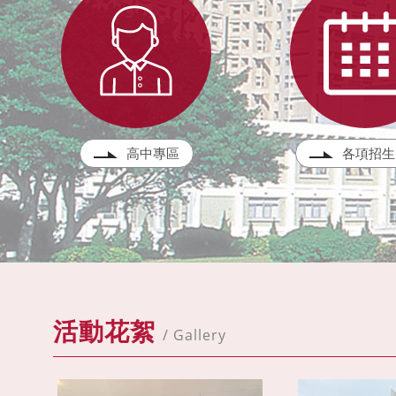
高中專區
各項招生
活動花絮
/ Gallery