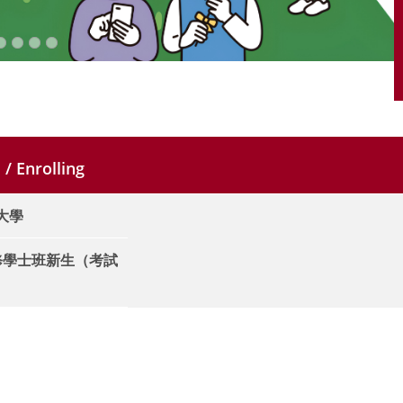
/ Enrolling
+大學
進修學士班新生（考試