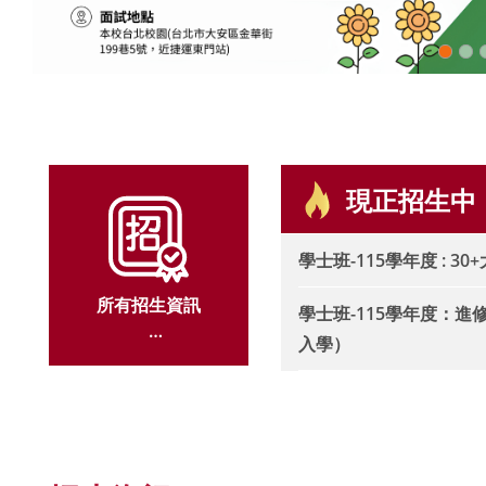
現正招生中
學士班-115學年度 : 30
所有招生資訊
學士班-115學年度：
入學）
ALL ADMISSION