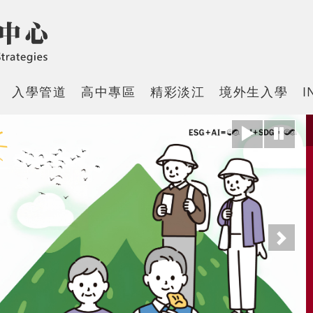
入學管道
高中專區
精彩淡江
境外生入學
I
下