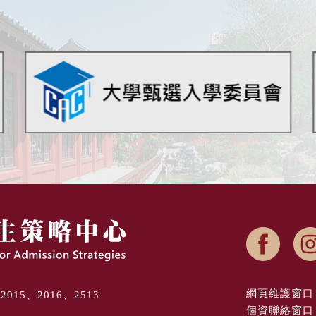
網頁維護窗口 
8、2015、2016、2513
個資聯絡窗口 