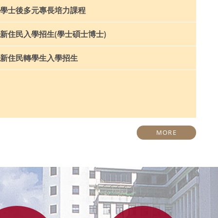
學士後多元專長培力課程
新住民入學招生(學士碩士博士)
新住民轉學生入學招生
MORE