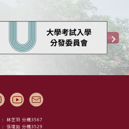
： 林芝羽 分機3567
： 張瓊如 分機3529