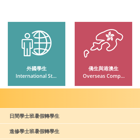
外國學生
僑生與港澳生
 International Stud
 Overseas Compat
Ents
Riot And Hong Kon
G And Macau Stud
Ents
日間學士班暑假轉學生
進修學士班暑假轉學生