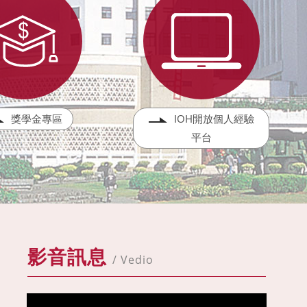
獎學金專區
IOH開放個人經驗
平台
影音訊息
/ Vedio