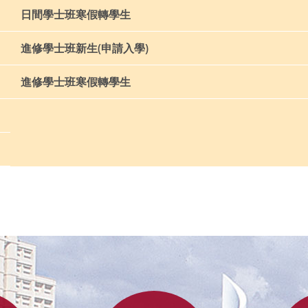
日間學士班寒假轉學生
進修學士班新生(申請入學)
進修學士班寒假轉學生