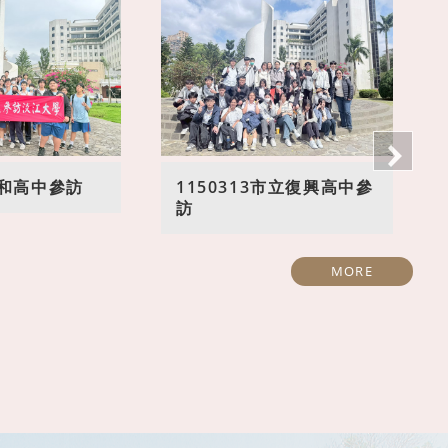
3中和高中參訪
1150313市立復興高中參
訪
MORE