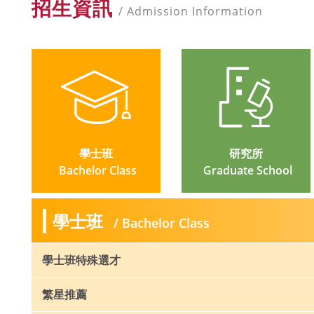
招生資訊
/ Admission Information
學士班
研究所
 Bachelor Class
 Graduate School
學士班
/ Bachelor Class
學士班特殊選才
繁星推薦