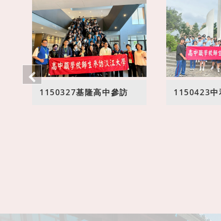
1150327基隆高中參訪
115042