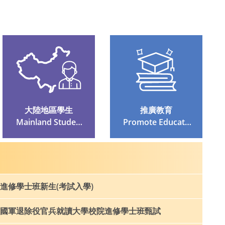
大陸地區學生
推廣教育
 Mainland Student
 Promote Educatio
S
N
進修學士班新生(考試入學)
國軍退除役官兵就讀大學校院進修學士班甄試