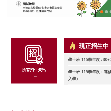
現正招生中
學士班-115學年度 : 30
所有招生資訊
學士班-115學年度：
入學）
ALL ADMISSION