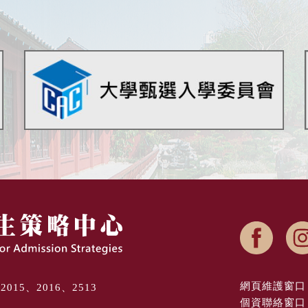
網頁維護窗口 
8、2015、2016、2513
個資聯絡窗口 