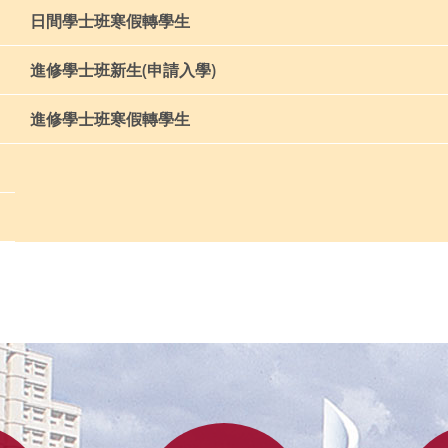
日間學士班寒假轉學生
進修學士班新生(申請入學)
進修學士班寒假轉學生