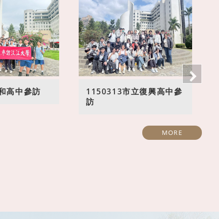
3中和高中參訪
1150313市立復興高中參
訪
MORE