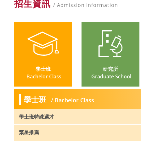
招生資訊
/ Admission Information
學士班
研究所
 Bachelor Class
 Graduate School
學士班
/ Bachelor Class
學士班特殊選才
繁星推薦