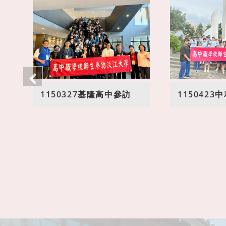
1150327基隆高中參訪
115042