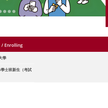
/ Enrolling
+大學
進修學士班新生（考試