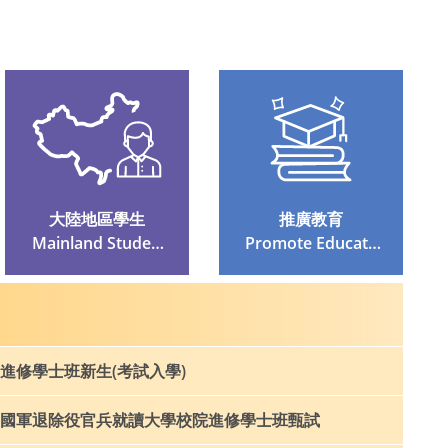
大陸地區學生
推廣教育
 Mainland Student
 Promote Educatio
S
N
進修學士班新生(考試入學)
國軍退除役官兵就讀大學校院進修學士班甄試