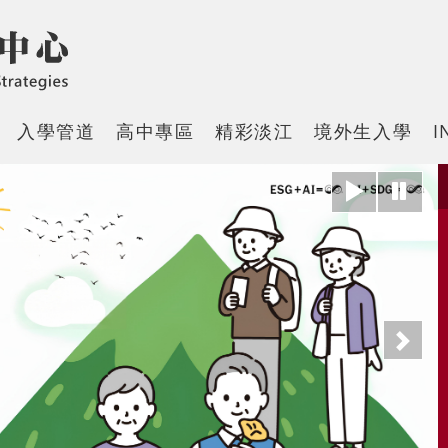
入學管道
高中專區
精彩淡江
境外生入學
I
下