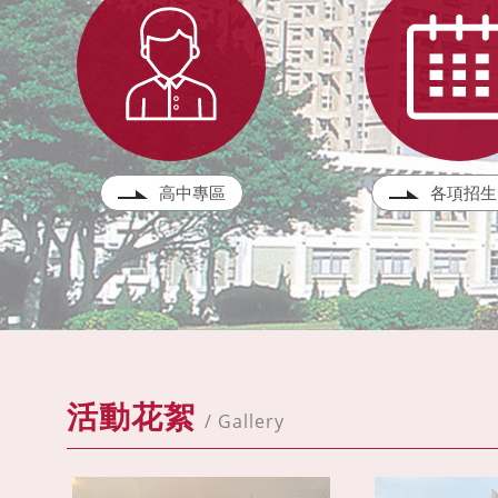
高中專區
各項招生
活動花絮
/ Gallery