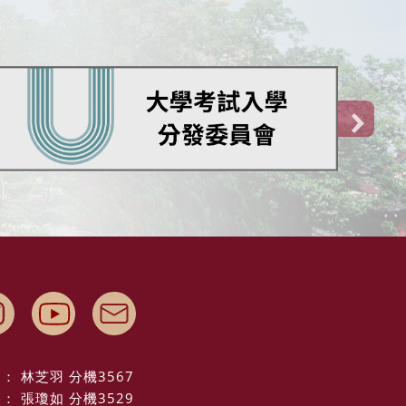
： 林芝羽 分機3567
： 張瓊如 分機3529