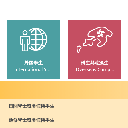
外國學生
僑生與港澳生
 International Stud
 Overseas Compat
Ents
Riot And Hong Kon
G And Macau Stud
Ents
日間學士班暑假轉學生
進修學士班暑假轉學生