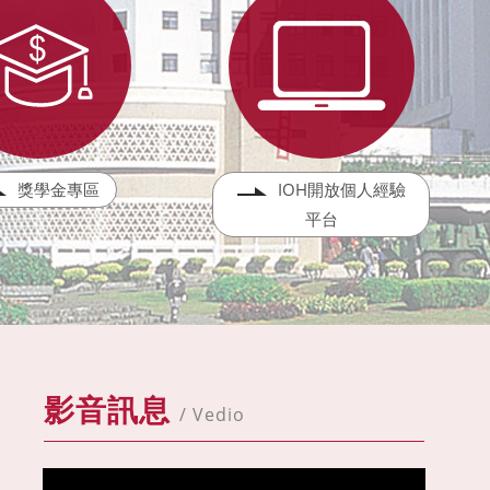
獎學金專區
IOH開放個人經驗
平台
影音訊息
/ Vedio