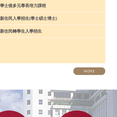
學士後多元專長培力課程
新住民入學招生(學士碩士博士)
新住民轉學生入學招生
MORE