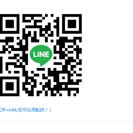
R-code,也可以用點的！）