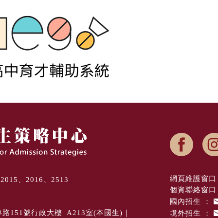
網頁維護窗口 
8、2015、2016、2513
個資聯絡窗口 
國內招生 ：
境外招生 ：
專路151號行政大樓 A213室(本國生)｜