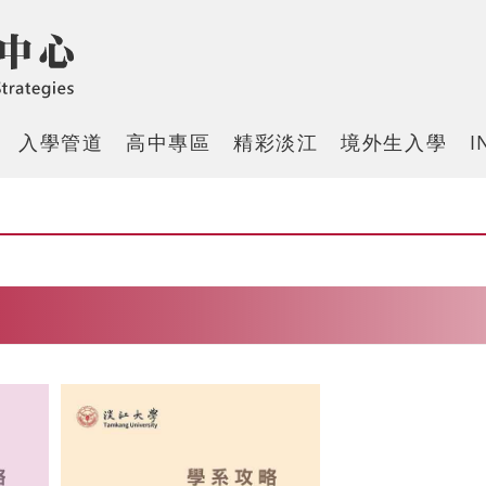
入學管道
高中專區
精彩淡江
境外生入學
I