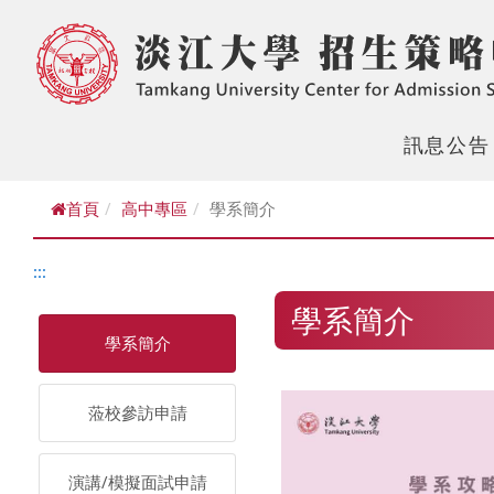
訊息公告
首頁
高中專區
學系簡介
:::
學系簡介
學系簡介
蒞校參訪申請
演講/模擬面試申請