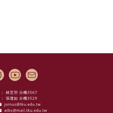
： 林芝羽 分機3567
： 張瓊如 分機3529
joinus@tku.edu.tw
atbx@mail.tku.edu.tw