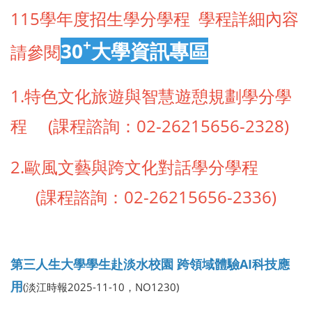
115學年度招生學分學程 學程詳細內容
+
30
大學資訊專區
請參閱
1.特
色文化旅遊與智慧遊憩規劃學分學
程 (課程諮詢：02-26215656-2328)
2.歐風文藝與跨文化對話學分學程
(課程諮詢：02-26215656-2336)
第三人生大學學生赴淡水校園 跨領域體驗AI科技應
用
(淡江時報2025-11-10，NO1230)