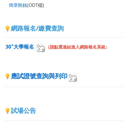
簡章附錄
(ODT檔)
網路報名/繳費查詢
+
30
大學報名
（
請點選連結進入網路報名系統
）
應試證號查詢與列印
試場公告