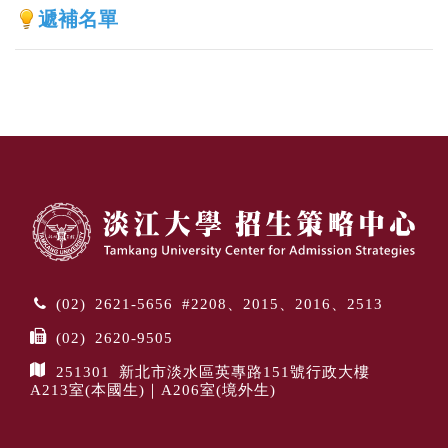
遞補名單
(02) 2621-5656 #2208、2015、2016、2513
(02) 2620-9505
251301 新北市淡水區英專路151號行政大樓
A213室(本國生)｜A206室(境外生)