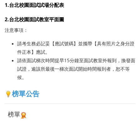
1.台北校園面試試場分配表
2.台北校園面試教室平面圖
注意事項：
請考生務必記妥【應試號碼】並攜帶【具有照片之身分證
件正本】應試。
請依面試梯次時間提早15分鐘至面試教室外報到，換發面
試證，逾該所最後一梯次面試開始時間報到者，恕不等
候。
榜單公告
榜單