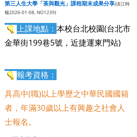
第三人生大學「茶與觀光」課程期末成果分享
(淡江時
報2026-01-08, NO1239)
上課地點：
本校台北校園(台北市
金華街199巷5號，近捷運東門站)
報考資格：
具高中(職)以上學歷之中華民國國籍
者，年滿30歲以上有興趣之社會人
士報名。