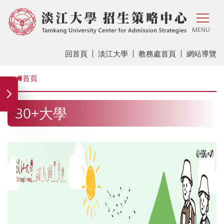
MENU
回首頁
淡江大學
教務處首頁
網站導覽
首頁
30+大學