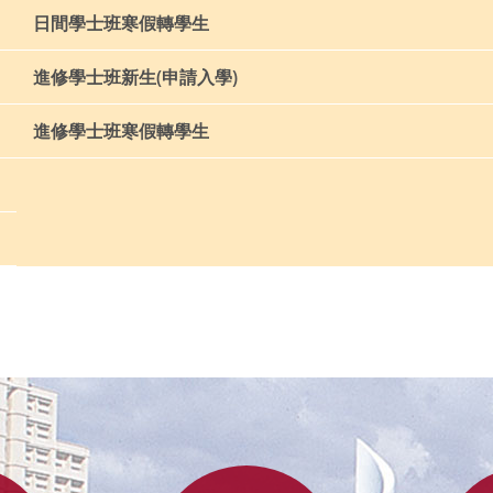
日間學士班寒假轉學生
進修學士班新生(申請入學)
進修學士班寒假轉學生