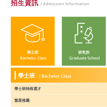
招生資訊
/ Admission Information
學士班
研究所
 Bachelor Class
 Graduate School
學士班
/ Bachelor Class
學士班特殊選才
繁星推薦