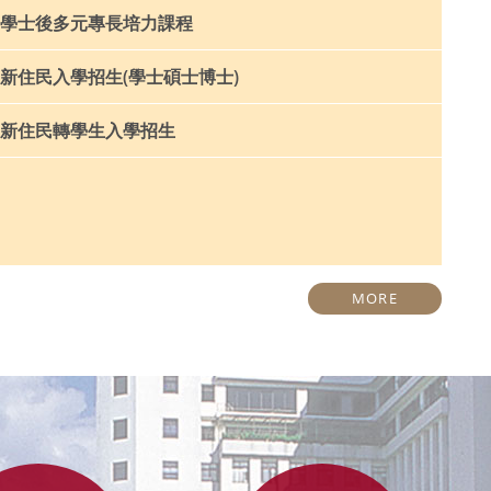
學士後多元專長培力課程
新住民入學招生(學士碩士博士)
新住民轉學生入學招生
MORE