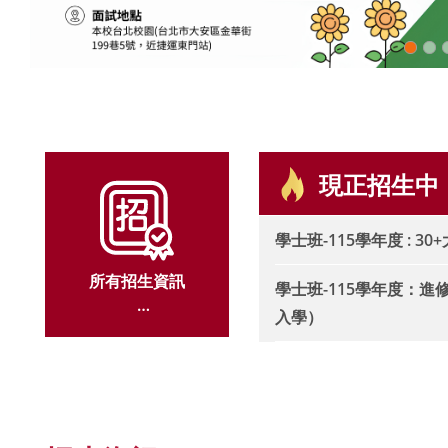
現正招生中
學士班-115學年度 : 30
所有招生資訊
學士班-115學年度：
入學）
ALL ADMISSION