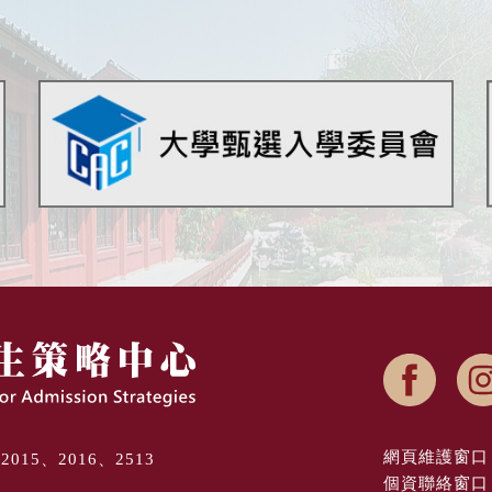
網頁維護窗口 
8、2015、2016、2513
個資聯絡窗口 