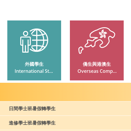
外國學生
僑生與港澳生
 International Stud
 Overseas Compat
Ents
Riot And Hong Kon
G And Macau Stud
Ents
日間學士班暑假轉學生
進修學士班暑假轉學生