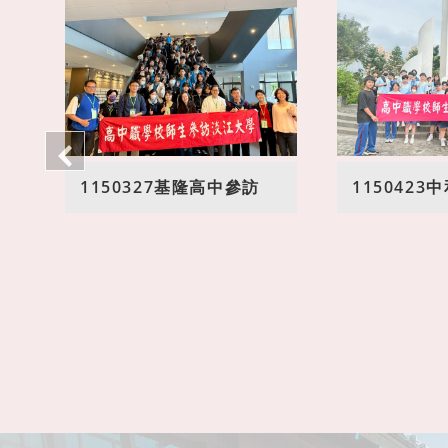
1150327基隆高中參訪
115042