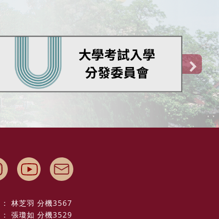
： 林芝羽 分機3567
： 張瓊如 分機3529