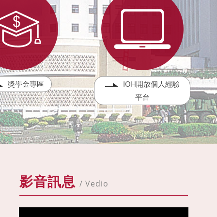
獎學金專區
IOH開放個人經驗
平台
影音訊息
/ Vedio