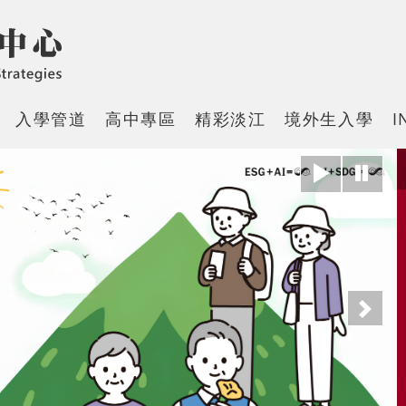
入學管道
高中專區
精彩淡江
境外生入學
I
下