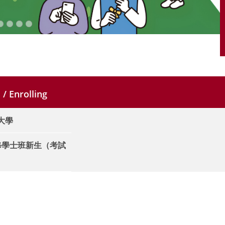
/ Enrolling
+大學
進修學士班新生（考試