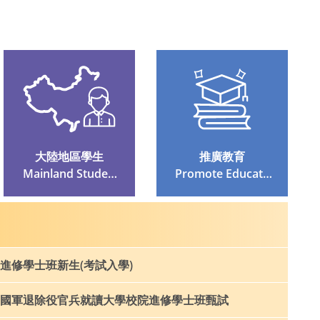
大陸地區學生
推廣教育
 Mainland Student
 Promote Educatio
S
N
進修學士班新生(考試入學)
國軍退除役官兵就讀大學校院進修學士班甄試