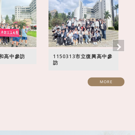
3中和高中參訪
1150313市立復興高中參
訪
MORE