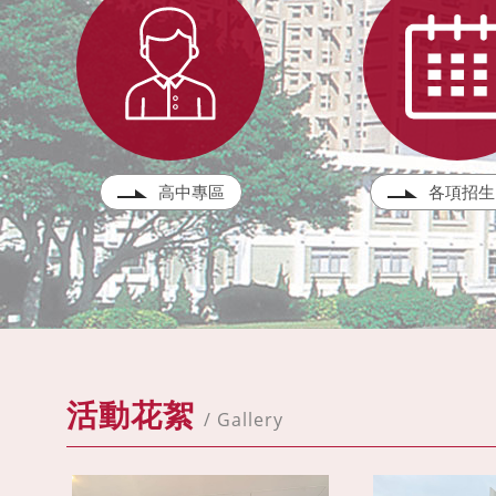
高中專區
各項招生
活動花絮
/ Gallery