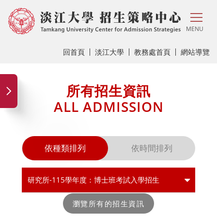
MENU
回首頁
淡江大學
教務處首頁
網站導覽
所有招生資訊
ALL ADMISSION
依種類排列
依時間排列
研究所-115學年度：博士班考試入學招生