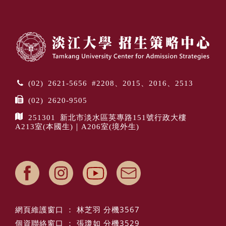
(02) 2621-5656 #2208、2015、2016、2513
(02) 2620-9505
251301 新北市淡水區英專路151號行政大樓
A213室(本國生)｜A206室(境外生)
網頁維護窗口 ： 林芝羽 分機3567
個資聯絡窗口 ： 張瓊如 分機3529