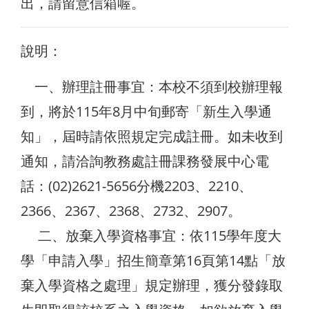
出，請留意信箱喔。
說明：
一、辦理註冊事宜：本校不須到校辦理報
到，將於115年8月中旬郵寄「新生入學通
知」，屆時請依照規定完成註冊。如未收到
通知，請洽詢教務處註冊課務發展中心電
話：(02)2621-5656分機2203、2210、
2366、2367、2368、2732、2907。
二、放棄入學資格事宜：依115學年度大
學「申請入學」招生簡章第16頁第14點「放
棄入學資格之處理」規定辦理，獲分發錄取