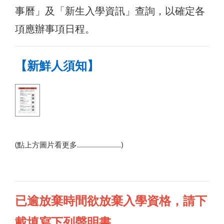
事曆」及「新生入學資訊」查詢，以確定各
項應辦事項日程。
【新鮮人須知】
(點上方圖片看更多......................)
已逾放棄時間欲放棄入學資格，請下
載填寫下列聲明書