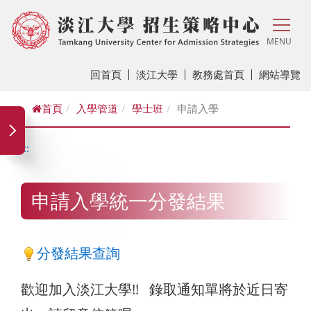
MENU
回首頁
淡江大學
教務處首頁
網站導覽
首頁
入學管道
學士班
申請入學
:::
申請入學統一分發結果
分發結果查詢
歡迎加入淡江大學!! 錄取通知單將於近日寄