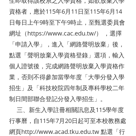
生即取得該校系之入學資格，如欲放棄入學
資格者，應於115年6月11日至115年6月14
日每日上午9時至下午9時止，至甄選委員會
網址（https://www.cac.edu.tw/） ，選擇
「申請入學」，進入「網路聲明放棄」後，
點選「聲明放棄入學資格登錄」選項，輸入
個人證號後，完成網路聲明放棄入學資格作
業，否則不得參加當學年度「大學分發入學
招生」及「科技校院四年制及專科學校二年
制日間部聯合登記分發入學招生」。
三、新生入學註冊相關訊息及115學年度
行事曆，自115年7月20日起可至本校教務處
網頁http://www.acad.tku.edu.tw 點選「行