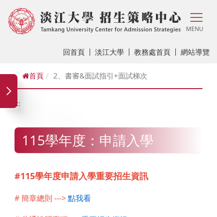
MENU
回首頁
淡江大學
教務處首頁
網站導覽
首頁
2、書審&面試指引+面試梯次
:::
115學年度：申請入學
#115學年度申請入學重要招生資訊
# 簡章總則
--->
點我看