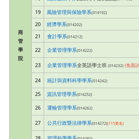
19
風險管理與保險學系
(014192)
20
經濟學系
(014202)
商
21
會計學系
(014212)
管
學
22
企業管理學系
(014222)
院
23
企業管理學系
全英語學士班
(免面試
(014232)
24
統計與資料科學學系
(014242)
25
資訊管理學系
(014252)
26
運輸管理學系
(014262)
27
公共行政暨法律學系
(014272)
(115更名)
28
管理科學學系
(014282)