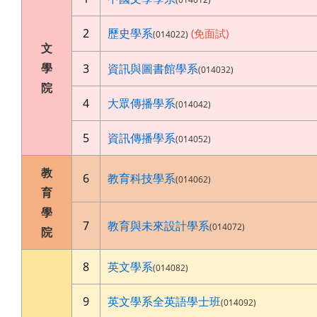
2
歷史學系
(免面試)
(014022)
文
學
3
資訊與圖書館學系
(014032)
院
4
大眾傳播學系
(014042)
5
資訊傳播學系
(014052)
教
6
教育科技學系
(014062)
育
學
7
教育與未來設計學系
(014072)
院
8
英文學系
(014082)
9
英文學系全英語學士班
(014092)