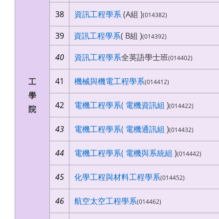
38
資訊工程學系
(A組 )
(014382)
39
資訊工程學系
( B組 )
(014392)
40
資訊工程學系
全英語學士班
(014402)
41
機械與機電工程學系
工
(014412)
學
42
電機工程學系(
電機資訊組
)
(014422)
院
43
電機工程學系(
電機通訊組
)
(014432)
44
電機工程學系(
電機與系統組
)
(014442)
45
化學工程與材料工程學系
(014452)
46
航空太空工程學系
(014462)