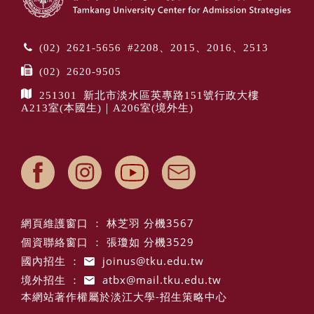
(02) 2621-5656 #2208、2015、2016、2513
(02) 2620-9505
251301 新北市淡水區英專路151號行政大樓
A213室(本國生)｜A206室(境外生)
網頁維護窗口 ： 林芝羽 分機3567
個資聯絡窗口 ： 張瓊如 分機3529
國內招生 ：
joinus@tku.edu.tw
境外招生 ：
atbx@mail.tku.edu.tw
本網站著作權屬於淡江大學-招生策略中心