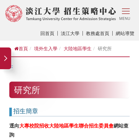
MENU
回首頁
淡江大學
教務處首頁
網站導覽
首頁
境外生入學
大陸地區學生
研究所
:::
研究所
招生簡章
逕向
大專校院招收大陸地區學生聯合招生委員會
網站查
詢