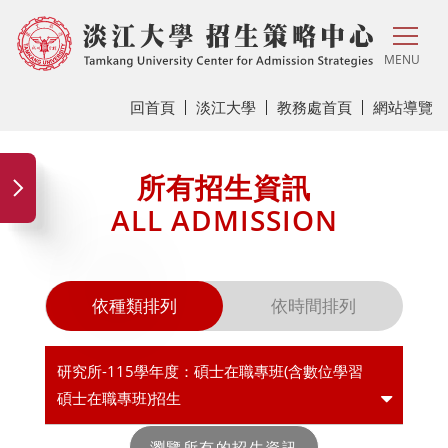
MENU
回首頁
淡江大學
教務處首頁
網站導覽
所有招生資訊
ALL ADMISSION
依種類排列
依時間排列
研究所-115學年度：碩士在職專班(含數位學習
碩士在職專班)招生