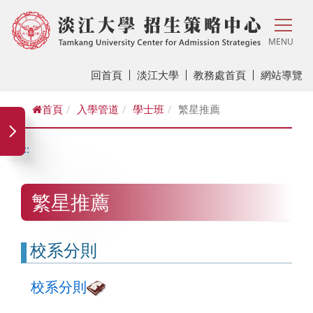
MENU
回首頁
淡江大學
教務處首頁
網站導覽
首頁
入學管道
學士班
繁星推薦
:::
繁星推薦
校系分則
校系分則