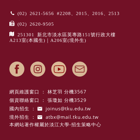
(02) 2621-5656 #2208、2015、2016、2513
(02) 2620-9505
251301 新北市淡水區英專路151號行政大樓
A213室(本國生)｜A206室(境外生)
網頁維護窗口 ： 林芝羽 分機3567
個資聯絡窗口 ： 張瓊如 分機3529
國內招生 ：
joinus@tku.edu.tw
境外招生 ：
atbx@mail.tku.edu.tw
本網站著作權屬於淡江大學-招生策略中心