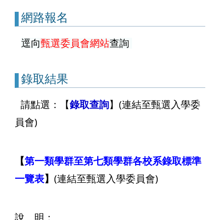
網路報名
逕向
甄選委員會網站
查詢
錄取結果
請點選：【
錄取查詢
】(連結至甄選入學委
員會)
【
第一類學群至第七類學群各校系錄取標準
一覽表
】
(連結至甄選入學委員會)
說 明：