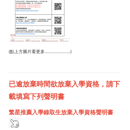
(點上方圖片看更多......................)
已逾放棄時間欲放棄入學資格，請下
載填寫下列聲明書
繁星推薦入學錄取生放棄入學資格聲明書