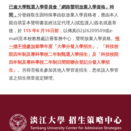
已逾大學甄選入學委員會「網路聲明放棄入學資格」時
間，
分發錄取生因特殊事由欲放棄入學資格者，應由本人
親自填妥本聲明書並經法定代理人(或監護人)簽名或蓋章
後，於
115 年6 月16日前
，以傳真(02)26209509或e-
mail(至本校教務處註冊客務中心，聲明放棄入學資格。
惟
一律不得參加
當學年度「大學分發入學招生」、「科技校
院四年制及專科學校二年制甄選入學招生」及「科技校院
四年制及專科學校二年制日間部聯合登記分發入學招
生」
。另得否報名參加其他入學管道招生，悉依該入學管
道之招生簡章規定辦理。