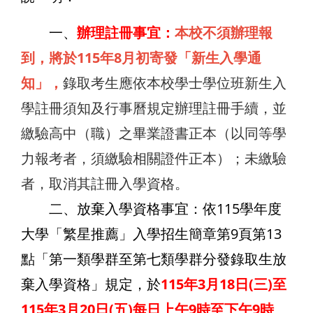
一、
辦理註冊事宜：
本校不須辦理報
到，將於115年8月初寄發「新生入學通
知」，
錄取考生應依本校學士學位班新生入
學註冊須知及行事曆規定辦理註冊手續，並
繳驗高中（職）之畢業證書正本（以同等學
力報考者，須繳驗相關證件正本）；未繳驗
者，取消其註冊入學資格。
二、放棄入學資格事宜：依115學年度
大學「繁星推薦」入學招生簡章第9頁第13
點
「第一類學群至第七類學群分發錄取生放
棄入學資格」規定，於
115年3月18日(三)至
115年3月20日(五)每日上午9時至下午9時