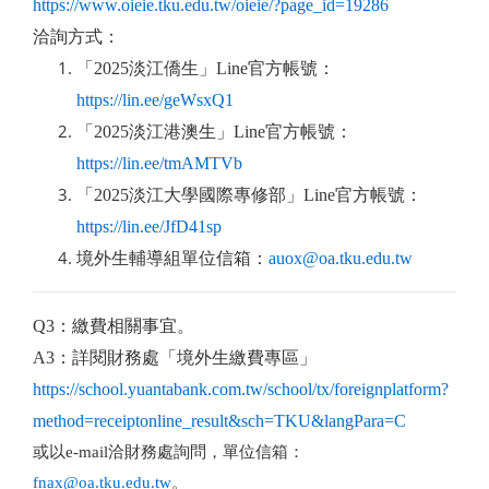
https://www.oieie.tku.edu.tw/oieie/?page_id=19286
洽詢方式：
「2025淡江僑生」
Line
官方帳號：
https://lin.ee/geWsxQ1
「2025淡江港澳生」
Line
官方帳號：
https://lin.ee/tmAMTVb
「2025淡江大學國際專修部」
Line
官方帳號：
https://lin.ee/JfD41sp
境外生輔導組單位信箱：
auox@oa.tku.edu.tw
Q3
：繳費相關事宜。
A3
：
詳閱財務處「境外生繳費專區」
https://school.yuantabank.com.tw/school/tx/foreignplatform?
method=receiptonline_result&sch=TKU&langPara=C
或以e-mail洽財務處詢問，單位信箱：
fnax@oa.tku.edu.tw
。