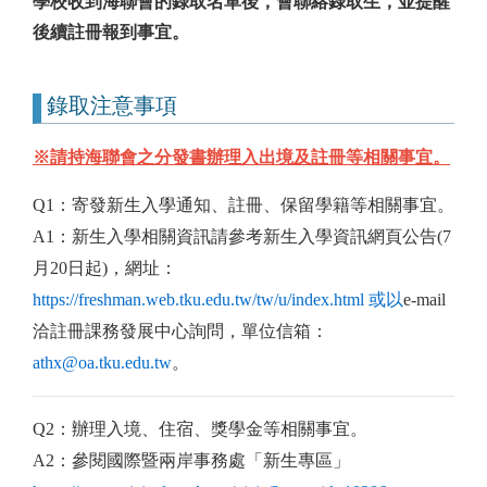
學校收到海聯會的錄取名單後，會聯絡錄取生，並提醒
後續註冊報到事宜。
錄取注意事項
※請持海聯會之分發書辦理入出境及註冊等相關事宜。
Q1
：寄發新生入學通知、註冊、保留學籍等相關事宜。
A1
：新生入學相關資訊請參考新生入學資訊網頁公告(7
月20日起)，網址
：
https://freshman.web.tku.edu.tw/tw/u/index.html
或以
e-mail
洽註冊課務發展中心詢問
，
單位信箱：
athx@oa.tku.edu.tw
。
Q2
：辦理入境、住宿、獎學金等相關事宜。
A2
：參閱國際暨兩岸事務處「新生專區」