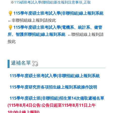
※
115碩班考試入學(聯招組)新生報到注意事項_正取
115學年度碩士班考試入學
(非聯招組)線上報到系統
←非聯招組線上報到請按此
115學年度碩士班考試入學(
電機系、統計系、健管
所、智護所聯招組)線上報到系統
←聯招組線上報到請
按此
遞補名單
115學年度碩士班考試入學
(非聯招組)線上報到系統
115學年度研究所各項招生線上報到系統操作說明
115學年度碩士班(非聯招組)招生第14次備取遞補名單
(115年8月4日公告:公告日起至115年8月11日上午
10:00止線上報到)