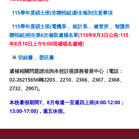
115學年度碩士班(非聯招組)新生報到注意事項
115學年度碩士班
(電機系 、統計系 、健管所 、智護所
聯招組)
招生第6次備取遞補名單
(115年8月3日公告:
115
年8月10日上午9:00現場唱名遞補
)
※
切結書
、
委託書
遞補相關問題請洽詢本校註冊課務發展中心（電話：
02-26215656轉2203、2210、2366、2367、2368、
2732、2907)。
本校暑假期間7、8月每週一至週四上班(8:00-12:00；
13:00-17:00)，週五休假。