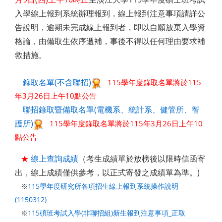
入學線上報到系統辦理報到，線上報到注意事項請詳公
告說明，逾期未完成線上報到者，即以自願放棄入學資
格論，由備取生依序遞補，事後不得以任何理由要求補
救措施。
錄取名單(不含聯招)
115學年度錄取名單將於115
年3月26日上午10點公告
聯招錄取暨備取名單(電機系、統計系、健管所、智
護所)
115學年度錄取名單將於115年3月26日上午10
點公告
★
線上查詢成績
（考生成績單於放榜後以限時信函寄
出，線上成績僅供參考，以正式寄發之成績單為準。)
※
115學年度研究所各項招生線上報到系統操作說明
(1150312)
※
115碩班考試入學(非聯招組)新生報到注意事項_正取