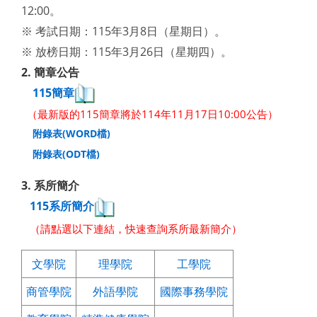
12:00。
※ 考試日期：115
年3月8日（星期日）。
※ 放榜日期
：115年3月26日（星期四）。
2. 簡章公告
115簡章
（最新版的115簡章將於114年11月17日10:00公告）
附錄表(WORD檔)
附錄表(ODT檔)
3. 系所簡介
115系所簡介
（請點選以下連結，快速查詢系所最新簡介）
文學院
理學院
工學院
商管學院
外語學院
國際事務學院