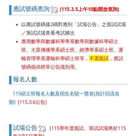
應試號碼查詢
(115.3.5上午10點開放查詢)
以應試號碼後2碼對應到「試場公告」之面試試場
／筆試試場查看考試梯次
應用數學與數據科學學系數學與數據科學碩士
班、大眾傳播學系碩士班、經濟學系碩士班、運
輸管理學系運輸科學碩士班等，
不需面試
，應試
號碼係供榜單公告識別用
。
報名人數
115碩士班報名人數及招生名額一覽表(加計回流名
額)
(
115.3.6公告)
試場公告
(
115學年度面試、筆試試場將於115
年3月5日更新)