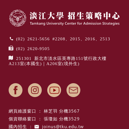
(02) 2621-5656 #2208、2015、2016、2513
(02) 2620-9505
251301 新北市淡水區英專路151號行政大樓
A213室(本國生)｜A206室(境外生)
網頁維護窗口 ： 林芝羽 分機3567
個資聯絡窗口 ： 張瓊如 分機3529
國內招生 ：
joinus@tku.edu.tw