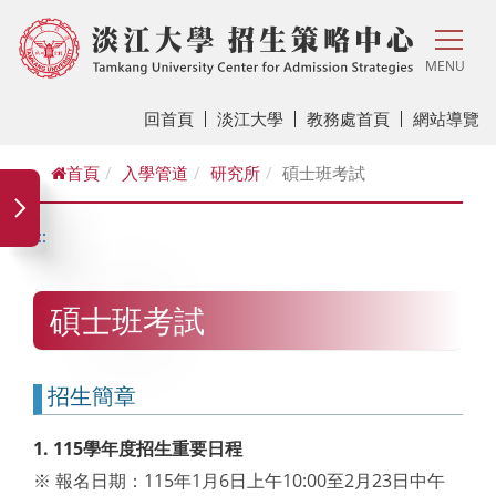
MENU
回首頁
淡江大學
教務處首頁
網站導覽
首頁
入學管道
研究所
碩士班考試
:::
碩士班考試
招生簡章
1. 115學年度招生重要日程
※ 報名日期：115年1月6日上午10:00至2月23日中午