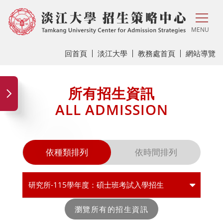
MENU
回首頁
淡江大學
教務處首頁
網站導覽
所有招生資訊
ALL ADMISSION
依種類排列
依時間排列
研究所-115學年度：碩士班考試入學招生