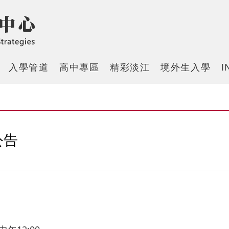
入學管道
高中專區
精彩淡江
境外生入學
I
公告