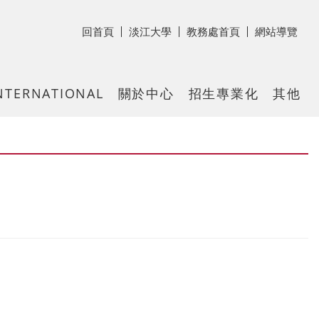
回首頁
淡江大學
教務處首頁
網站導覽
NTERNATIONAL
關於中心
招生專業化
其他