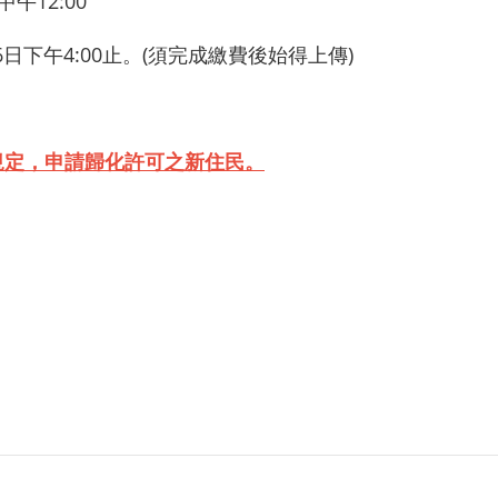
午12:00
16日下午4:00止。(須完成繳費後始得上傳)
規定，申請歸化許可之新住民。