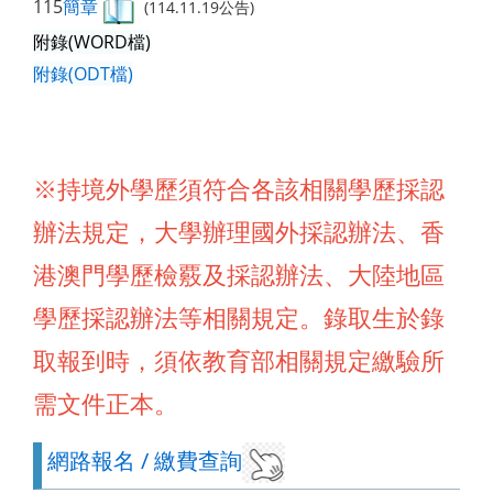
115
簡章
(114.11.19公告)
附錄(WORD檔)
附錄(ODT檔)
※持境外學歷須符合各該相關學歷採認
辦法規定，大學辦理國外採認辦法、香
港澳門學歷檢覈及採認辦法、大陸地區
學歷採認辦法等相關規定。錄取生於錄
取報到時，須依教育部相關規定繳驗所
需文件正本。
網路報名 / 繳費查詢