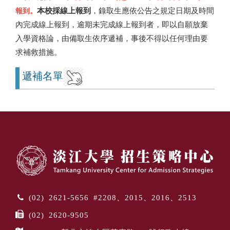
本校採線上報到
，錄取生應依公告之規定日期及時間
報到。
內完成線上報到，逾期未完成線上報到者，即以自願放棄
入學資格論，由備取生依序遞補，事後不得以任何理由要
求補救措施。
遞補名單
(02) 2621-5656 #2208、2015、2016、2513
(02) 2620-9505