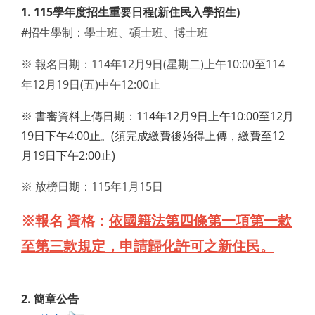
1. 115學年度招生重要日程(新住民入學招
生)
#招生學制：學士班、碩士班、博士班
※ 報名日期：114年12月9日(星期二)上午10:00至114
年12月19日(五)中午12:00止
※ 書審資料上傳日期：114年12月9日上午10:00至12月
19日下午4:00止
(須完成繳費後始得上傳，繳費至12
。
月19日下午2:00止)
※ 放榜日期
：115年1月15日
※報名 資格：
依國籍法第四條第一項第一款
至第三款規定，申請歸化許可之新住民。
2. 簡章公告