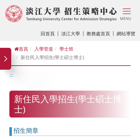
MENU
回首頁
淡江大學
教務處首頁
網站導覽
首頁
入學管道
學士班
新住民入學招生(學士碩士博士)
:::
新住民入學招生(學士碩士博
士)
招生簡章