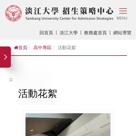
MENU
回首頁
淡江大學
教務處首頁
網站導覽
首頁
高中專區
活動花絮
:::
:::
活動花絮