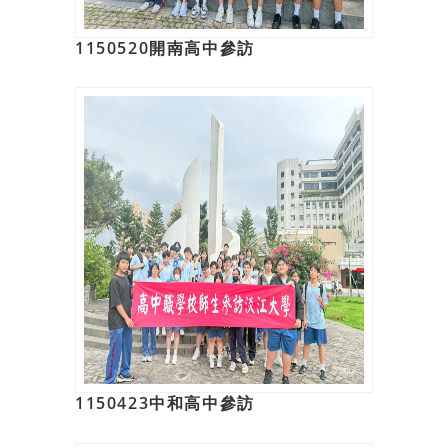
1150520開南高中參訪
1150423中和高中參訪