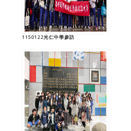
1150122光仁中學參訪