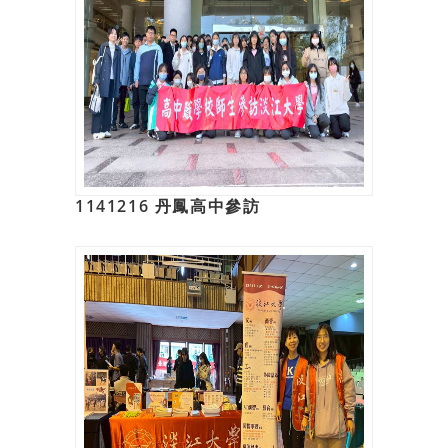
1141216 丹鳳高中參訪