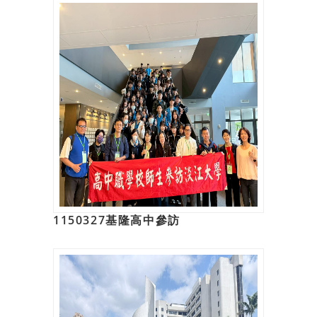
1150327基隆高中參訪