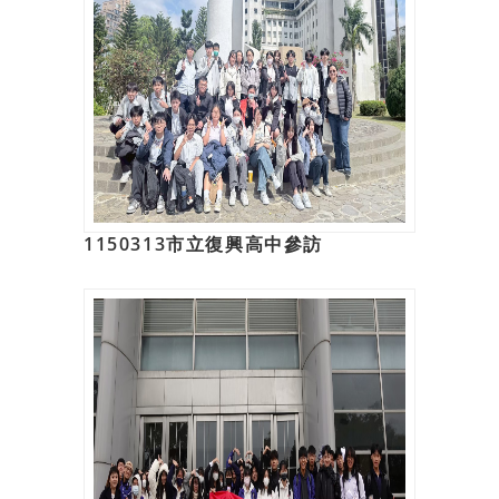
1150313市立復興高中參訪