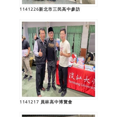
1141226新北市三民高中參訪
1141217 員林高中博覽會