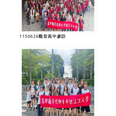
1150626觀音高中參訪