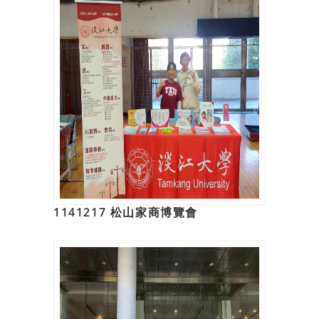
1141217 松山家商博覽會