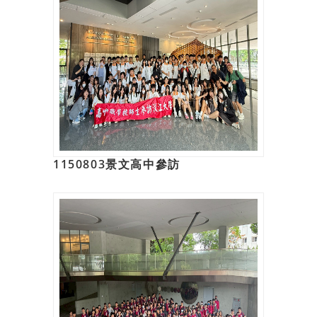
1150803景文高中參訪