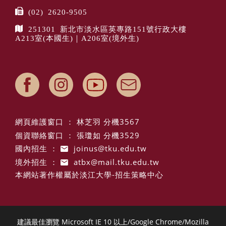
(02) 2620-9505
251301 新北市淡水區英專路151號行政大樓
A213室(本國生)｜A206室(境外生)
網頁維護窗口 ： 林芝羽 分機3567
個資聯絡窗口 ： 張瓊如 分機3529
國內招生 ：
joinus@tku.edu.tw
境外招生 ：
atbx@mail.tku.edu.tw
本網站著作權屬於淡江大學-招生策略中心
建議最佳瀏覽 Microsoft IE 10 以上/Google Chrome/Mozilla