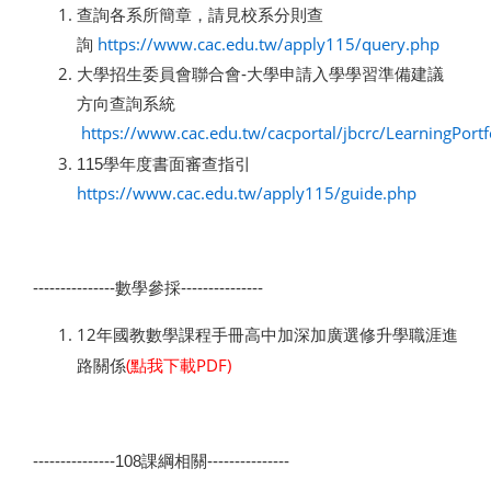
查詢各系所簡章，請見校系分則查
https://www.cac.edu.tw/apply115/query.php
詢
大學招生委員會聯合會-大學申請入學學習準備建議
方向查詢系統
https://www.cac.edu.tw/cacportal/jbcrc/LearningPort
115
學年度書面審查指引
https://www.cac.edu.tw/apply115/guide.php
---------------
數學參採---------------
12
年國教數學課程手冊高中加深加廣選修升學職涯進
(
點我下載PDF)
路關係
---------------108
課綱相關---------------