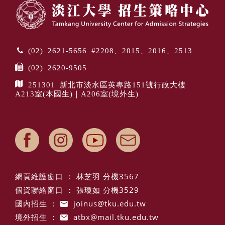
(02) 2621-5656 #2208、2015、2016、2513
(02) 2620-9505
251301 新北市淡水區英專路151號行政大樓
A213室(本國生)｜A206室(境外生)
網頁維護窗口 ： 林芝羽 分機3567
個資聯絡窗口 ： 張瓊如 分機3529
國內招生 ：
joinus@tku.edu.tw
境外招生 ：
atbx@mail.tku.edu.tw