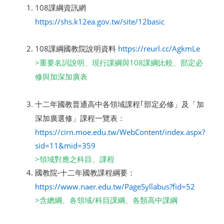
108
課綱資訊網
https://shs.k12ea.gov.tw/site/12basic
108
https://reurl.cc/AgkmLe
課綱國教院說明資料
>
108
重要名詞說明、現行課綱與
課綱比較、部定必
修與加深加廣表
十二年國教普通高中各領域課程｢部定必修」及「加
深加廣選修」課程一覽表：
https://cirn.moe.edu.tw/WebContent/index.aspx?
sid=11&mid=359
>領域對應之科目、課程
-
國教院
十二年國教課程綱要：
https://www.naer.edu.tw/PageSyllabus?fid=52
>
/
含總綱、各領域
科目課綱、各類高中課綱