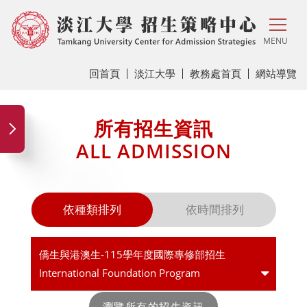
MENU
回首頁
淡江大學
教務處首頁
網站導覽
所有招生資訊
ALL ADMISSION
依種類排列
依時間排列
僑生與港澳生-115學年度國際專修部招生
International Foundation Program