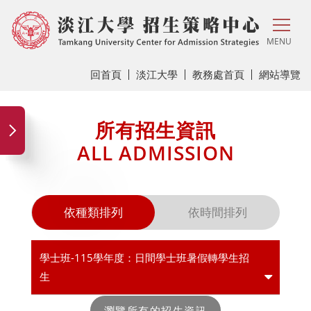
MENU
回首頁
淡江大學
教務處首頁
網站導覽
所有招生資訊
ALL ADMISSION
依種類排列
依時間排列
學士班-115學年度：日間學士班暑假轉學生招
生