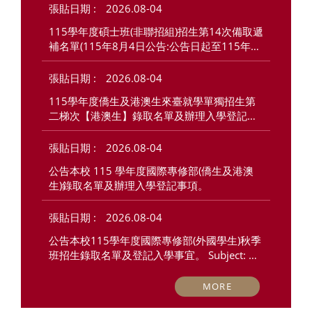
2026.08-04
115學年度碩士班(非聯招組)招生第14次備取遞
補名單(115年8月4日公告:公告日起至115年8
月11日上午10:00止線上報到)
2026.08-04
115學年度僑生及港澳生來臺就學單獨招生第
二梯次【港澳生】錄取名單及辦理入學登記事
項
2026.08-04
公告本校 115 學年度國際專修部(僑生及港澳
生)錄取名單及辦理入學登記事項。
2026.08-04
公告本校115學年度國際專修部(外國學生)秋季
班招生錄取名單及登記入學事宜。 Subject: Ad
mission List and Registration Information for 
the Admissions of International Foundation
MORE
 Program(International Students) for Fall Se