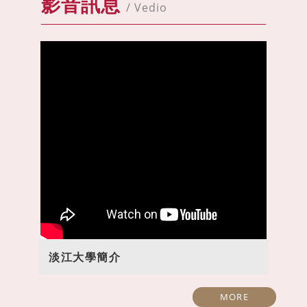
影音訊息
/ Vedio
淡江大學簡介
MORE