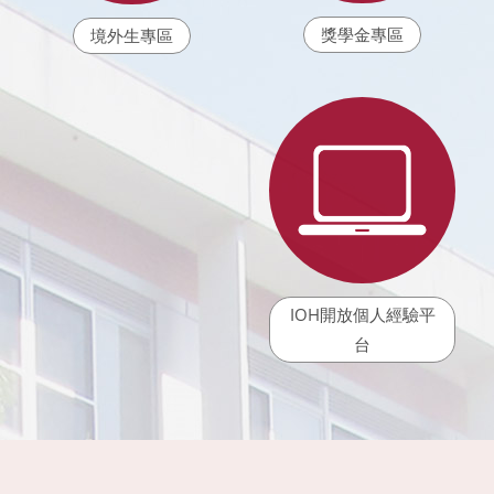
獎學金專區
境外生專區
IOH開放個人經驗平
台