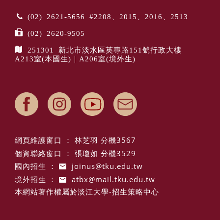
(02) 2621-5656 #2208、2015、2016、2513
(02) 2620-9505
251301 新北市淡水區英專路151號行政大樓
A213室(本國生)｜A206室(境外生)
網頁維護窗口 ： 林芝羽 分機3567
個資聯絡窗口 ： 張瓊如 分機3529
國內招生 ：
joinus@tku.edu.tw
境外招生 ：
atbx@mail.tku.edu.tw
本網站著作權屬於淡江大學-招生策略中心