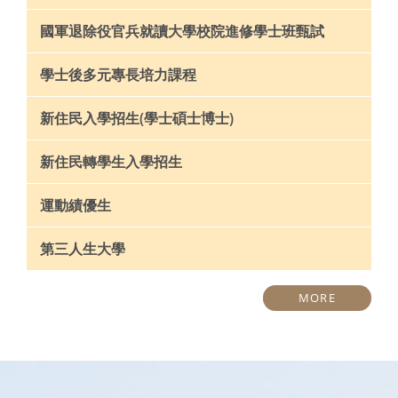
國軍退除役官兵就讀大學校院進修學士班甄試
學士後多元專長培力課程
新住民入學招生(學士碩士博士)
新住民轉學生入學招生
運動績優生
第三人生大學
MORE