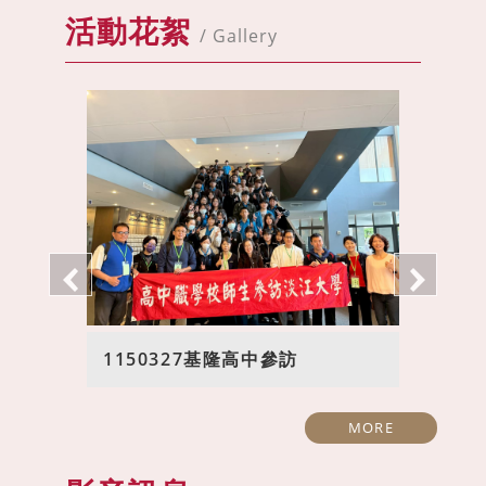
活動花絮
/ Gallery
1150327基隆高中參訪
MORE