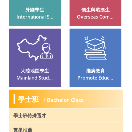
外國學生
僑生與港澳生
 International Stu
 Overseas Compa
Dents
Triot And Hong K
Ong And Macau S
Tudents
大陸地區學生
推廣教育
 Mainland Studen
 Promote Educati
Ts
On
學士班
/ Bachelor Class
學士班特殊選才
繁星推薦