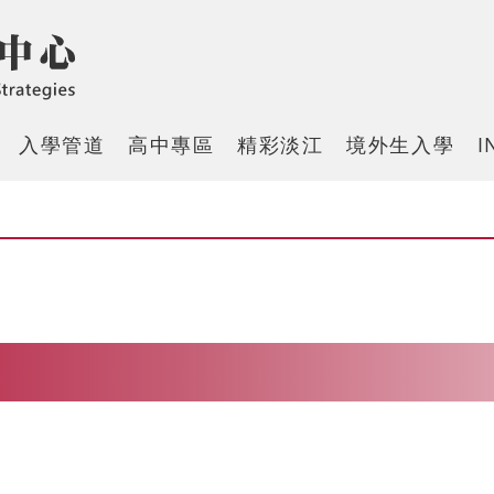
入學管道
高中專區
精彩淡江
境外生入學
I