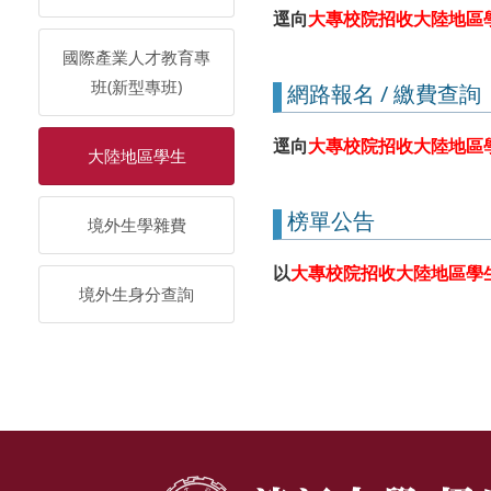
逕向
大專校院招收大陸地區
國際產業人才教育專
班(新型專班)
網路報名 / 繳費查詢
逕向
大專校院招收大陸地區
大陸地區學生
榜單公告
境外生學雜費
以
大專校院招收大陸地區學
境外生身分查詢