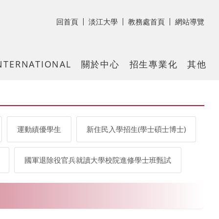
回首頁
淡江大學
教務處首頁
網站導覽
NTERNATIONAL
關於中心
招生專業化
其他
運動績優學生
新住民入學招生(學士碩士博士)
國軍退除役官兵就讀大學校院進修學士班甄試