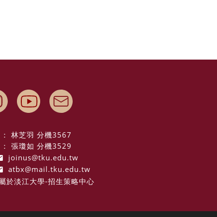
： 林芝羽 分機3567
： 張瓊如 分機3529
joinus@tku.edu.tw
atbx@mail.tku.edu.tw
屬於淡江大學-招生策略中心