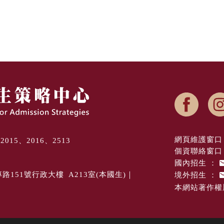
網頁維護窗口 
8、2015、2016、2513
個資聯絡窗口 
國內招生 ：
境外招生 ：
專路151號行政大樓 A213室(本國生)｜
本網站著作權