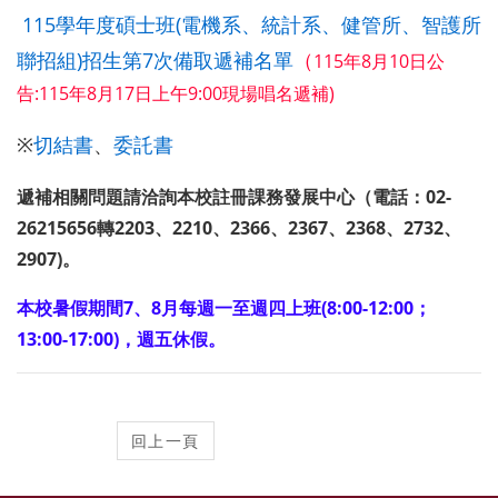
115學年度碩士班(電機系、統計系、健管所、智護所
聯招組)招生第7次備取遞補名單
（
115年8月10日公
告:115年8月17日上午9:00現場唱名遞補)
切結書
委託書
※
、
遞補相關問題請洽詢本校註冊課務發展中心（電話：02-
26215656轉2203、2210、2366、2367、2368、2732、
2907)。
本校暑假期間7、8月每週一至週四上班(8:00-12:00；
13:00-17:00)，週五休假。