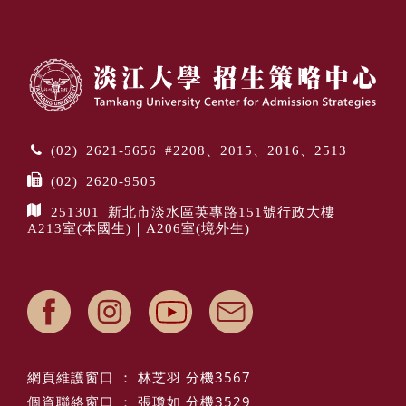
(02) 2621-5656 #2208、2015、2016、2513
(02) 2620-9505
251301 新北市淡水區英專路151號行政大樓
A213室(本國生)｜A206室(境外生)
網頁維護窗口 ： 林芝羽 分機3567
個資聯絡窗口 ： 張瓊如 分機3529