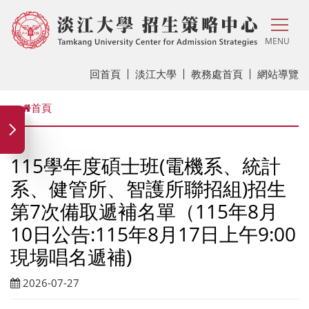
MENU
回首頁
淡江大學
教務處首頁
網站導覽
首頁
115學年度碩士班(電機系、統計
系、健管所、智護所聯招組)招生
第7次備取遞補名單（115年8月
10日公告:115年8月17日上午9:00
現場唱名遞補)
2026-07-27