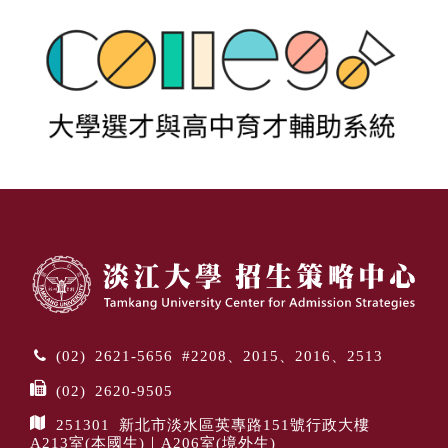
(02) 2621-5656 #2208、2015、2016、2513
(02) 2620-9505
251301 新北市淡水區英專路151號行政大樓
A213室(本國生)｜A206室(境外生)