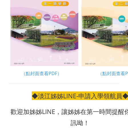
（點封面查看PDF）
（點封面查看P
◆淡江姊姊LINE-申請入學領航員
歡迎加姊姊LINE，讓姊姊在第一時間提醒
訊呦！