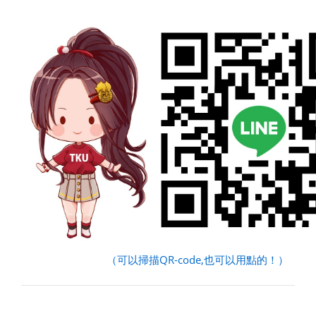
（可以掃描QR-code,也可以用點的！）