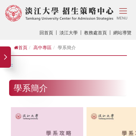
MENU
回首頁
淡江大學
教務處首頁
網站導覽
首頁
高中專區
學系簡介
:::
學系簡介