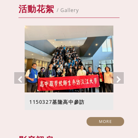
活動花絮
/ Gallery
1150327基隆高中參訪
MORE