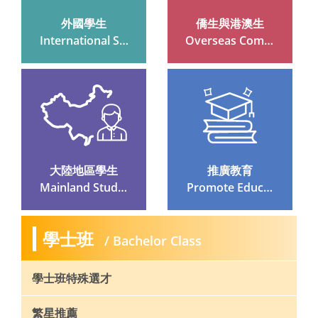
外國學生
僑生與港澳生
 International Stu
 Overseas Compa
Dents
Triot And Hong K
Ong And Macau S
Tudents
大陸地區學生
推廣教育
 Mainland Studen
 Promote Educati
Ts
On
學士班
/ Bachelor Class
學士班特殊選才
繁星推薦