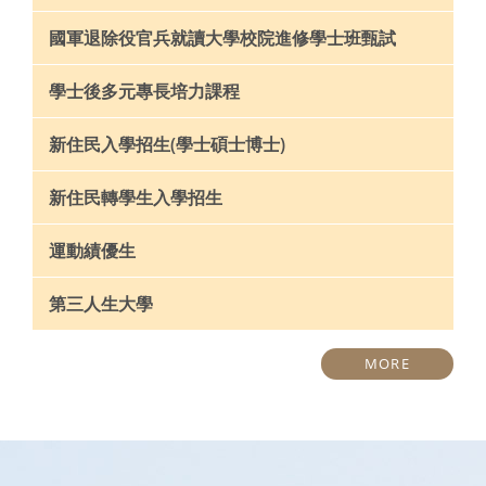
國軍退除役官兵就讀大學校院進修學士班甄試
學士後多元專長培力課程
新住民入學招生(學士碩士博士)
新住民轉學生入學招生
運動績優生
第三人生大學
MORE