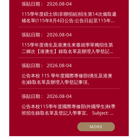
2026.08-04
115學年度碩士班(非聯招組)招生第14次備取遞
補名單(115年8月4日公告:公告日起至115年8
月11日上午10:00止線上報到)
2026.08-04
115學年度僑生及港澳生來臺就學單獨招生第
二梯次【港澳生】錄取名單及辦理入學登記事
項
2026.08-04
公告本校 115 學年度國際專修部(僑生及港澳
生)錄取名單及辦理入學登記事項。
2026.08-04
公告本校115學年度國際專修部(外國學生)秋季
班招生錄取名單及登記入學事宜。 Subject: Ad
mission List and Registration Information for 
the Admissions of International Foundation
MORE
 Program(International Students) for Fall Se