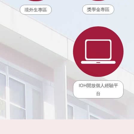
獎學金專區
境外生專區
IOH開放個人經驗平
台