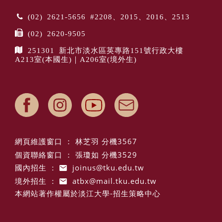
(02) 2621-5656 #2208、2015、2016、2513
(02) 2620-9505
251301 新北市淡水區英專路151號行政大樓
A213室(本國生)｜A206室(境外生)
網頁維護窗口 ： 林芝羽 分機3567
個資聯絡窗口 ： 張瓊如 分機3529
國內招生 ：
joinus@tku.edu.tw
境外招生 ：
atbx@mail.tku.edu.tw
本網站著作權屬於淡江大學-招生策略中心