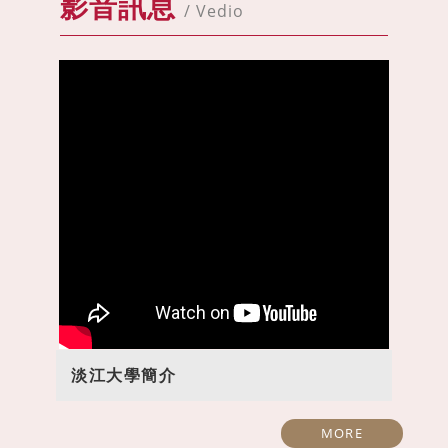
影音訊息
/ Vedio
淡江大學簡介
MORE