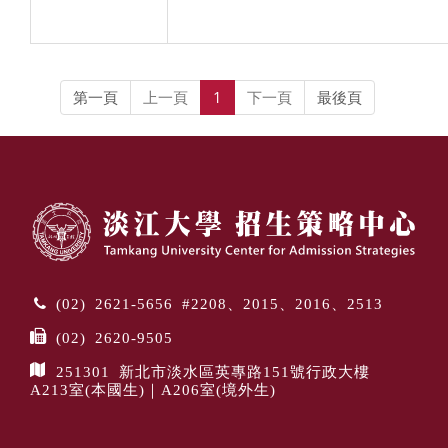
第一頁
上一頁
1
下一頁
最後頁
(02) 2621-5656 #2208、2015、2016、2513
(02) 2620-9505
251301 新北市淡水區英專路151號行政大樓
A213室(本國生)｜A206室(境外生)