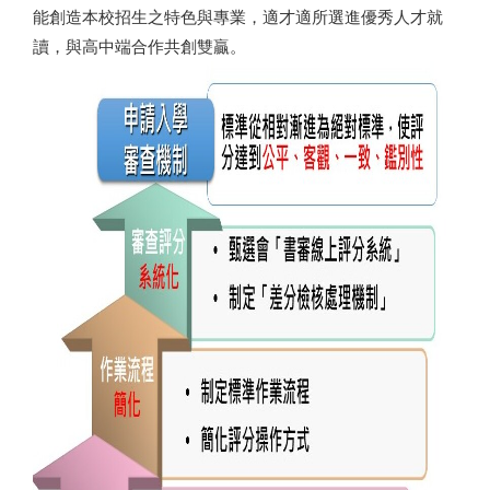
能創造本校招生之特色與專業，適才適所選進優秀人才就
讀，與高中端合作共創雙贏。