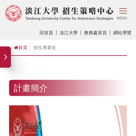
MENU
回首頁
淡江大學
教務處首頁
網站導覽
首頁
招生專業化
:::
計畫簡介