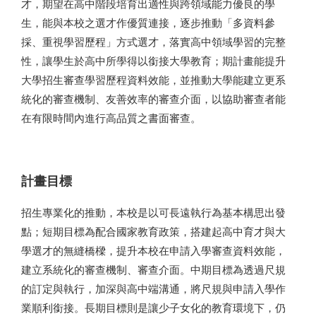
才，期望在高中階段培育出適性與跨領域能力優良的學
生，能與本校之選才作優質連接，逐步推動「多資料參
採、重視學習歷程」方式選才，落實高中領域學習的完整
性，讓學生於高中所學得以銜接大學教育；期計畫能提升
大學招生審查學習歷程資料效能，並推動大學能建立更系
統化的審查機制、友善效率的審查介面，以協助審查者能
在有限時間內進行高品質之書面審查。
計畫目標
招生專業化的推動，本校是以可長遠執行為基本構思出發
點；短期目標為配合國家教育政策，搭建起高中育才與大
學選才的無縫橋樑，提升本校在申請入學審查資料效能，
建立系統化的審查機制、審查介面。中期目標為透過尺規
的訂定與執行，加深與高中端溝通，將尺規與申請入學作
業順利銜接。長期目標則是讓少子女化的教育環境下，仍