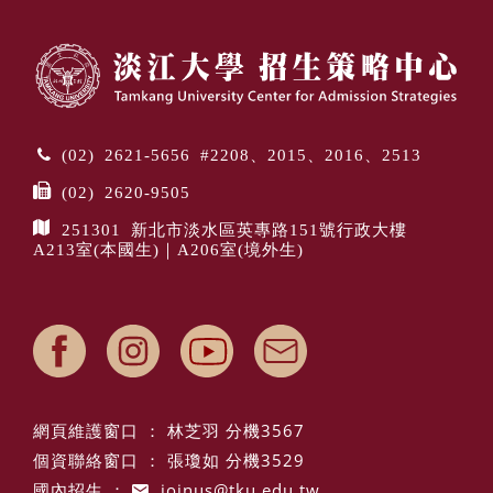
(02) 2621-5656 #2208、2015、2016、2513
(02) 2620-9505
251301 新北市淡水區英專路151號行政大樓
A213室(本國生)｜A206室(境外生)
網頁維護窗口 ： 林芝羽 分機3567
個資聯絡窗口 ： 張瓊如 分機3529
國內招生 ：
joinus@tku.edu.tw