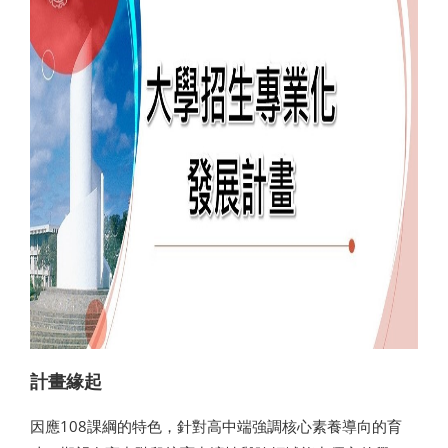
計畫緣起
因應108課綱的特色，針對高中端強調核心素養導向的育