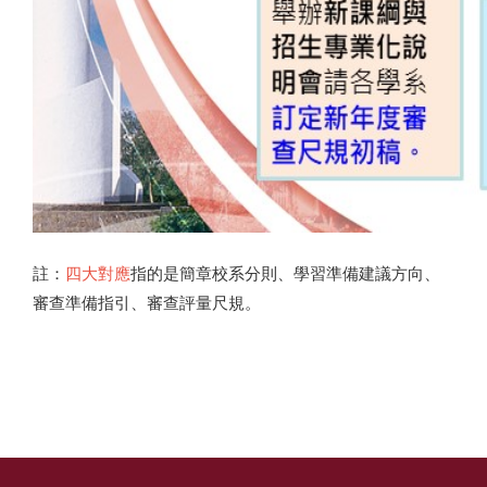
註：
四大對應
指的是簡章校系分則、學習準備建議方向、
審查準備指引、審查評量尺規。