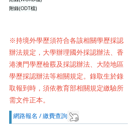
附錄(ODT檔)
※持境外學歷須符合各該相關學歷採認
辦法規定，大學辦理國外採認辦法、香
港澳門學歷檢覈及採認辦法、大陸地區
學歷採認辦法等相關規定。錄取生於錄
取報到時，須依教育部相關規定繳驗所
需文件正本。
網路報名 / 繳費查詢