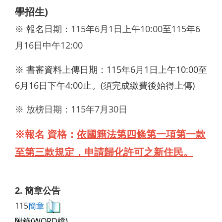
學招生)
※ 報名日期：115年6月1日上午10:00至115年6
月16日中
午12:00
※ 書審資料上傳日期：115年6月1日上午10:00至
6月16日下午4:00止。(須完成繳費後始得上傳)
※ 放榜日期
：115年7月30日
※報名 資格：
依國籍法第四條第一項第一款
至第三款規定，申請歸化許可之新住民。
2. 簡章公告
115
簡章
附錄(WORD檔)