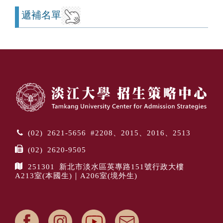
遞補名單
(02) 2621-5656 #2208、2015、2016、2513
(02) 2620-9505
251301 新北市淡水區英專路151號行政大樓
A213室(本國生)｜A206室(境外生)