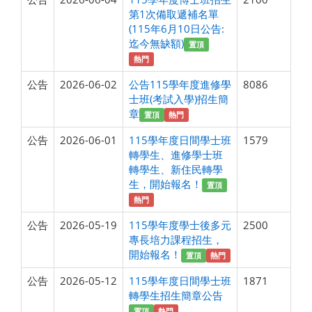
第1次備取遞補名單
(115年6月10日公告:
迄今無缺額)
置頂
熱門
公告
2026-06-02
公告115學年度進修學
8086
士班(考試入學)招生簡
章
置頂
熱門
公告
2026-06-01
115學年度日間學士班
1579
轉學生、進修學士班
轉學生、新住民轉學
生，開始報名！
置頂
熱門
公告
2026-05-19
115學年度學士後多元
2500
專長培力課程招生，
開始報名！
置頂
熱門
公告
2026-05-12
115學年度日間學士班
1871
轉學生招生簡章公告
置頂
熱門