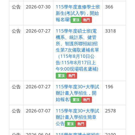
公告
2026-07-30
115學年度進修學士班
366
新生(考試入學)，開始
報名囉!
置頂
熱門
公告
2026-07-27
115學年度碩士班(電
3318
機系、統計系、健管
所、智護所聯招組)招
生第7次備取遞補名單
（115年8月10日公
告:115年8月17日上
午9:00現場唱名遞補)
置頂
熱門
公告
2026-07-27
115學年度30+大學試
196
辦計畫入學招生，開
始報名!
置頂
熱門
公告
2026-07-07
115學年度30+大學試
2578
辦計畫入學招生簡章
公告
置頂
熱門
公告
2026-06-04
115學年度博士班招生
2100