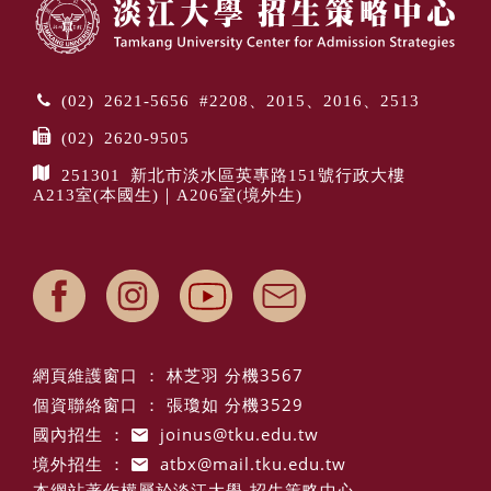
(02) 2621-5656 #2208、2015、2016、2513
(02) 2620-9505
251301 新北市淡水區英專路151號行政大樓
A213室(本國生)｜A206室(境外生)
網頁維護窗口 ： 林芝羽 分機3567
個資聯絡窗口 ： 張瓊如 分機3529
國內招生 ：
joinus@tku.edu.tw
境外招生 ：
atbx@mail.tku.edu.tw
本網站著作權屬於淡江大學-招生策略中心