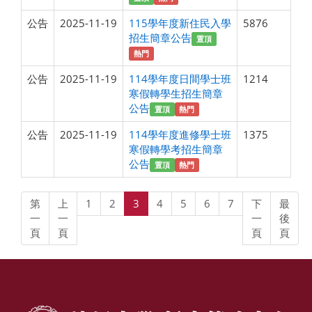
公告
2025-11-19
115學年度新住民入學
5876
招生簡章公告
置頂
熱門
公告
2025-11-19
114學年度日間學士班
1214
寒假轉學生招生簡章
公告
置頂
熱門
公告
2025-11-19
114學年度進修學士班
1375
寒假轉學考招生簡章
公告
置頂
熱門
第
上
1
2
3
4
5
6
7
下
最
一
一
一
後
頁
頁
頁
頁