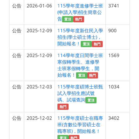
公告
2026-01-06
115學年度進修學士班
3741
(申請入學)招生簡章公
告
置頂
熱門
公告
2025-12-09
115學年度新住民入學
900
招生(學士碩士博士)，
開始報名！
置頂
熱門
公告
2025-12-09
114學年度日間學士班
1569
寒假轉學生、進修學
士班寒假轉學生，開
始報名！
置頂
熱門
公告
2025-12-03
115學年度碩博士班甄
1034
試入學招生應試號
碼、試場查詢
置頂
熱門
公告
2025-12-02
115學年度碩士在職專
3402
班(含數位學習碩士在
職專班)，開始報名！
置頂
熱門