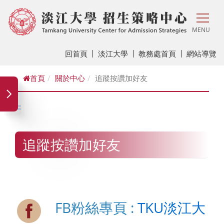
MENU
回首頁
淡江大學
教務處首頁
網站導覽
首頁
關於中心
追蹤按讚加好友
:::
追蹤按讚加好友
FB粉絲專頁 :
TKU淡江大