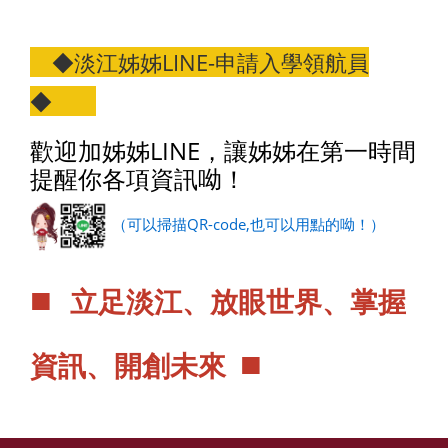
◆淡江姊姊LINE-申請入學領航員
◆
歡迎加姊姊LINE，讓姊姊在第一時間
提醒你各項資訊呦！
（可以掃描QR-code,也可以用點的呦！）
■
立足淡江、放眼世界、掌握
■
資訊、開創未來