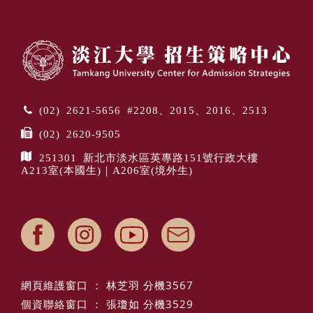
(02) 2621-5656 #2208、2015、2016、2513
(02) 2620-9505
251301 新北市淡水區英專路151號行政大樓
A213室(本國生)｜A206室(境外生)
網頁維護窗口 ： 林芝羽 分機3567
個資聯絡窗口 ： 張瓊如 分機3529