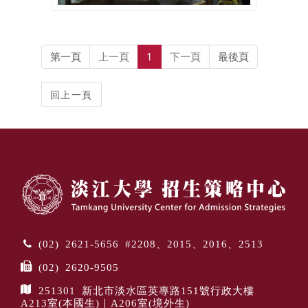
第一頁
上一頁
1
下一頁
最後頁
(02) 2621-5656 #2208、2015、2016、2513
(02) 2620-9505
251301 新北市淡水區英專路151號行政大樓
A213室(本國生)｜A206室(境外生)