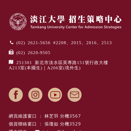
(02) 2621-5656 #2208、2015、2016、2513
(02) 2620-9505
251301 新北市淡水區英專路151號行政大樓
A213室(本國生)｜A206室(境外生)
網頁維護窗口 ： 林芝羽 分機3567
個資聯絡窗口 ： 張瓊如 分機3529