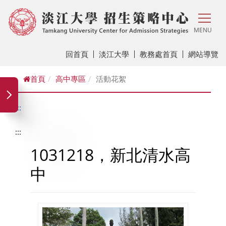
MENU
回首頁
淡江大學
教務處首頁
網站導覽
首頁
高中專區
活動花絮
:::
:::
1031218，新北清水高
中