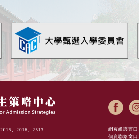
網頁維護窗口 
8、2015、2016、2513
個資聯絡窗口 