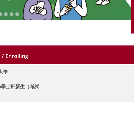
/ Enrolling
+大學
進修學士班新生（考試