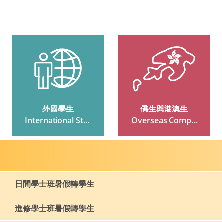
外國學生
僑生與港澳生
 International Stud
 Overseas Compat
Ents
Riot And Hong Kon
G And Macau Stud
Ents
日間學士班暑假轉學生
進修學士班暑假轉學生