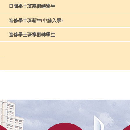
日間學士班寒假轉學生
進修學士班新生(申請入學)
進修學士班寒假轉學生