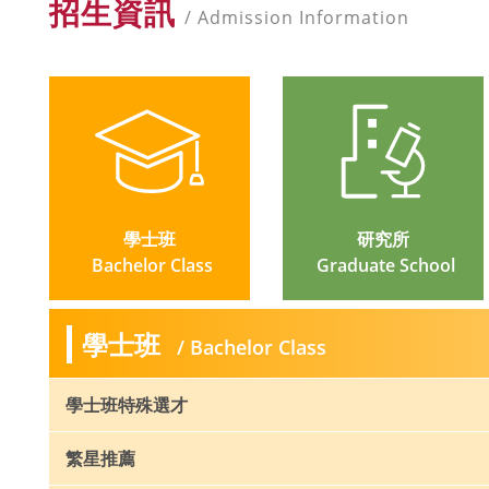
招生資訊
/ Admission Information
學士班
研究所
 Bachelor Class
 Graduate School
學士班
/ Bachelor Class
學士班特殊選才
繁星推薦