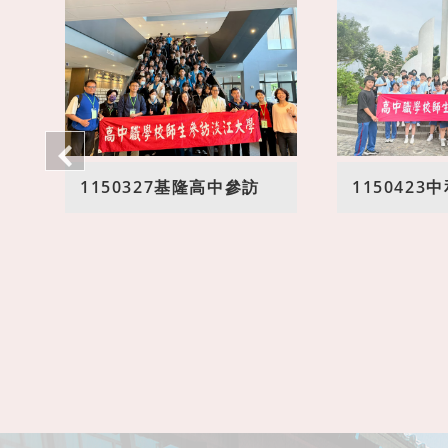
1150327基隆高中參訪
115042