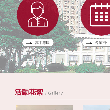
高中專區
各項招生
活動花絮
/ Gallery