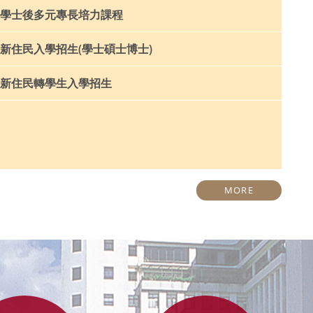
學士後多元專長培力課程
新住民入學招生(學士碩士博士)
新住民轉學生入學招生
MORE