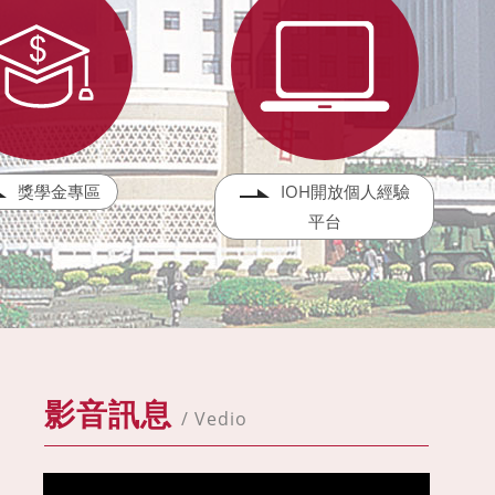
獎學金專區
IOH開放個人經驗
平台
影音訊息
/ Vedio