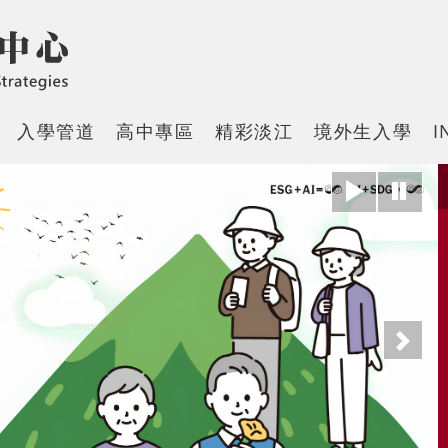
入學管道
高中專區
精彩淡江
境外生入學
I
下