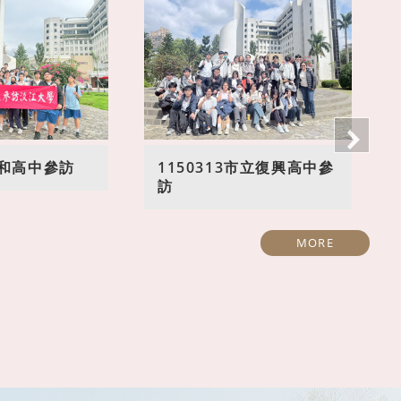
3中和高中參訪
1150313市立復興高中參
訪
MORE