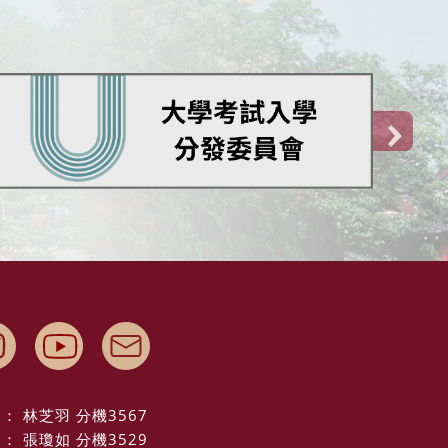
： 林芝羽 分機3567
： 張瓊如 分機3529