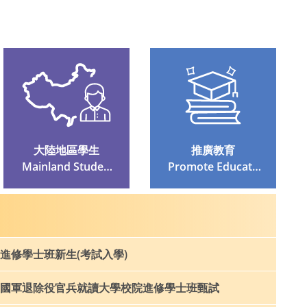
大陸地區學生
推廣教育
 Mainland Student
 Promote Educatio
S
N
進修學士班新生(考試入學)
國軍退除役官兵就讀大學校院進修學士班甄試