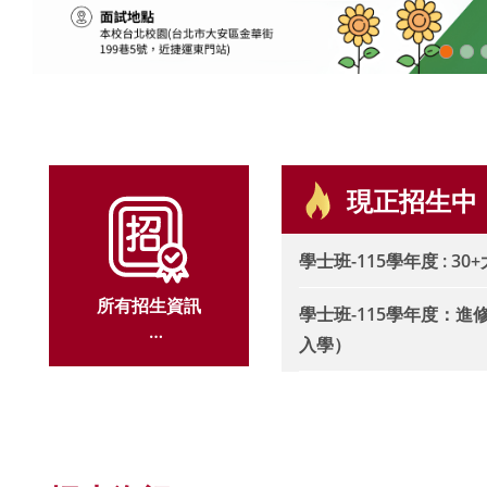
現正招生中
學士班-115學年度 : 30
所有招生資訊
學士班-115學年度：
入學）
ALL ADMISSION