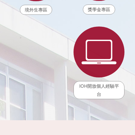
獎學金專區
境外生專區
IOH開放個人經驗平
台