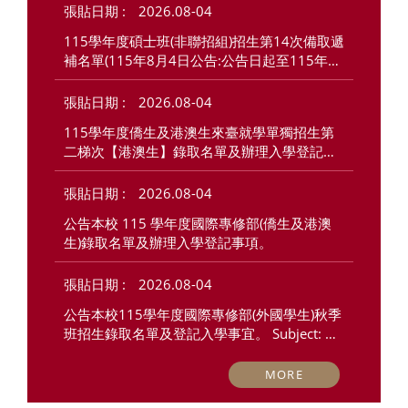
2026.08-04
115學年度碩士班(非聯招組)招生第14次備取遞
補名單(115年8月4日公告:公告日起至115年8
月11日上午10:00止線上報到)
2026.08-04
115學年度僑生及港澳生來臺就學單獨招生第
二梯次【港澳生】錄取名單及辦理入學登記事
項
2026.08-04
公告本校 115 學年度國際專修部(僑生及港澳
生)錄取名單及辦理入學登記事項。
2026.08-04
公告本校115學年度國際專修部(外國學生)秋季
班招生錄取名單及登記入學事宜。 Subject: Ad
mission List and Registration Information for 
the Admissions of International Foundation
MORE
 Program(International Students) for Fall Se