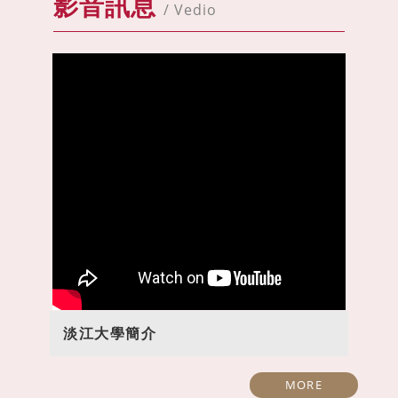
影音訊息
/ Vedio
淡江大學簡介
MORE