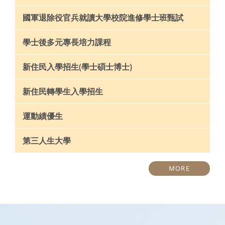
國軍退除役官兵就讀大學校院進修學士班甄試
學士後多元專長培力課程
新住民入學招生(學士碩士博士)
新住民轉學生入學招生
運動績優生
第三人生大學
MORE