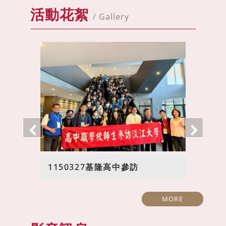
活動花絮
/ Gallery
1150327基隆高中參訪
MORE