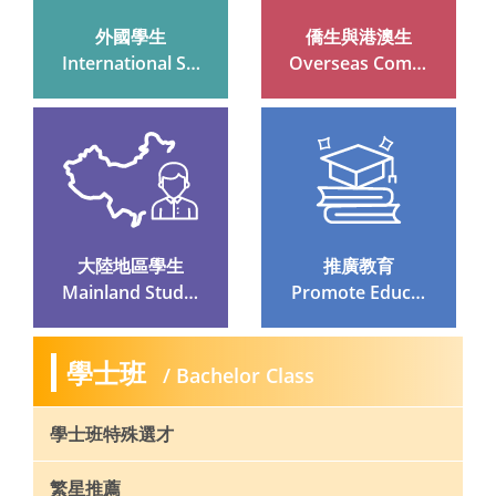
外國學生
僑生與港澳生
 International Stu
 Overseas Compa
Dents
Triot And Hong K
Ong And Macau S
Tudents
大陸地區學生
推廣教育
 Mainland Studen
 Promote Educati
Ts
On
學士班
/ Bachelor Class
學士班特殊選才
繁星推薦