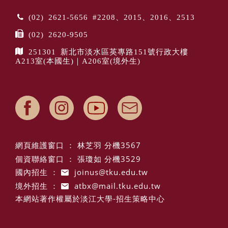
(02) 2621-5656 #2208、2015、2016、2513
(02) 2620-9505
251301 新北市淡水區英專路151號行政大樓
A213室(本國生)｜A206室(境外生)
網頁維護窗口 ： 林芝羽 分機3567
個資聯絡窗口 ： 張瓊如 分機3529
國內招生 ：
joinus@tku.edu.tw
境外招生 ：
atbx@mail.tku.edu.tw
本網站著作權屬於淡江大學-招生策略中心