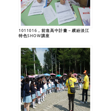
1011016，前進高中計畫－繽紛淡江
特色SHOW講座