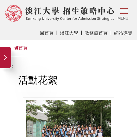
MENU
回首頁
淡江大學
教務處首頁
網站導覽
首頁
:::
活動花絮