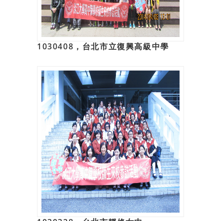
1030408，台北市立復興高級中學