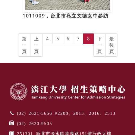
1011009，台北市私立文德女中參訪
第
上
4
5
6
7
8
下
最
一
一
一
後
頁
頁
頁
頁
(02) 2621-5656 #2208、2015、2016、2513
(02) 2620-9505
251301 新北市淡水區英專路151號行政大樓