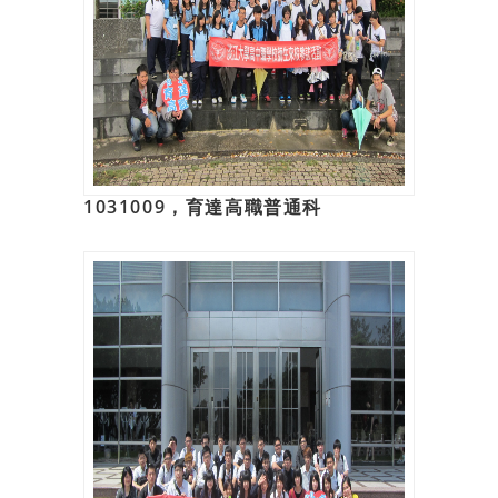
1031009，育達高職普通科