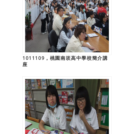
1011109，桃園南崁高中學校簡介講
座