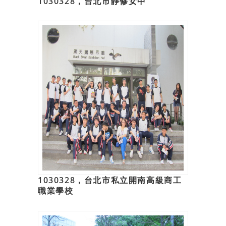
1030328，台北市靜修女中
1030328，台北市私立開南高級商工
職業學校