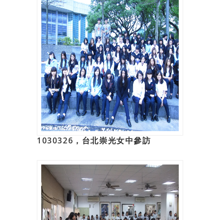
1030326，台北崇光女中參訪