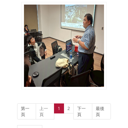
第一
上一
1
2
下一
最後
頁
頁
頁
頁