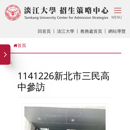
MENU
回首頁
淡江大學
教務處首頁
網站導覽
首頁
:::
1141226新北市三民高
中參訪