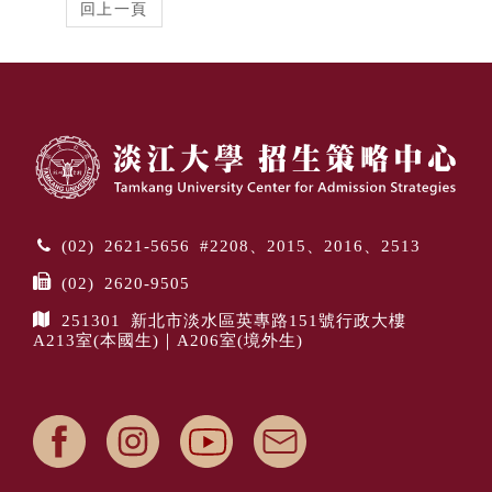
(02) 2621-5656 #2208、2015、2016、2513
(02) 2620-9505
251301 新北市淡水區英專路151號行政大樓
A213室(本國生)｜A206室(境外生)