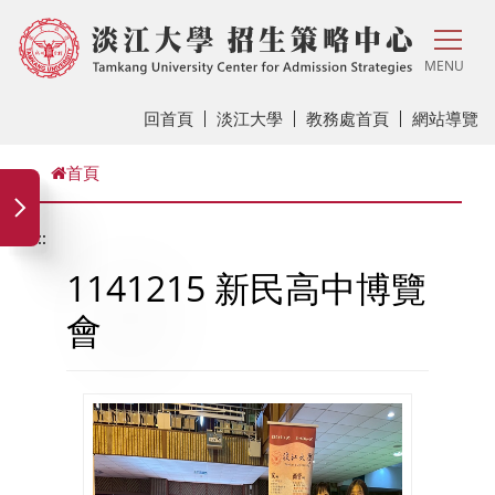
MENU
回首頁
淡江大學
教務處首頁
網站導覽
首頁
:::
1141215 新民高中博覽
會