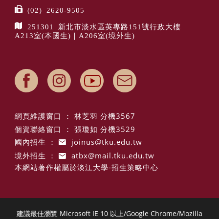
(02) 2620-9505
251301 新北市淡水區英專路151號行政大樓
A213室(本國生)｜A206室(境外生)
網頁維護窗口 ： 林芝羽 分機3567
個資聯絡窗口 ： 張瓊如 分機3529
國內招生 ：
joinus@tku.edu.tw
境外招生 ：
atbx@mail.tku.edu.tw
本網站著作權屬於淡江大學-招生策略中心
建議最佳瀏覽 Microsoft IE 10 以上/Google Chrome/Mozilla