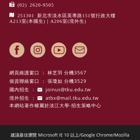
(02) 2620-9505
251301 新北市淡水區英專路151號行政大樓
A213室(本國生)｜A206室(境外生)
網頁維護窗口 ： 林芝羽 分機3567
個資聯絡窗口 ： 張瓊如 分機3529
國內招生 ：
joinus@tku.edu.tw
境外招生 ：
atbx@mail.tku.edu.tw
本網站著作權屬於淡江大學-招生策略中心
建議最佳瀏覽 Microsoft IE 10 以上/Google Chrome/Mozilla