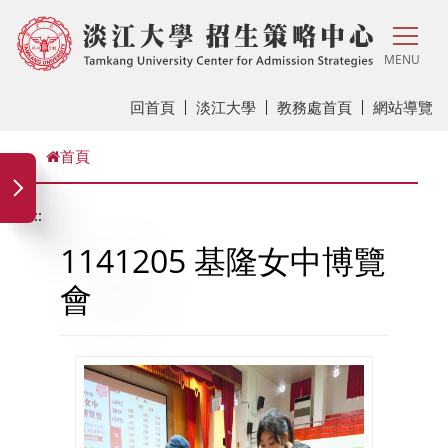
MENU
回首頁
淡江大學
教務處首頁
網站導覽
首頁
:::
1141205 基隆女中博覽
會