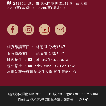
251301 新北市淡水區英專路151號行政大樓
A213室(本國生)｜A206室(境外生)
網頁維護窗口 ： 林芝羽 分機3567
個資聯絡窗口 ： 張瓊如 分機3529
國內招生 ：
joinus@tku.edu.tw
境外招生 ：
atbx@mail.tku.edu.tw
本網站著作權屬於淡江大學-招生策略中心
建議最佳瀏覽 Microsoft IE 10 以上/Google Chrome/Mozilla
Firefox 或相容W3C網頁標準之瀏覽器 ｜
登入