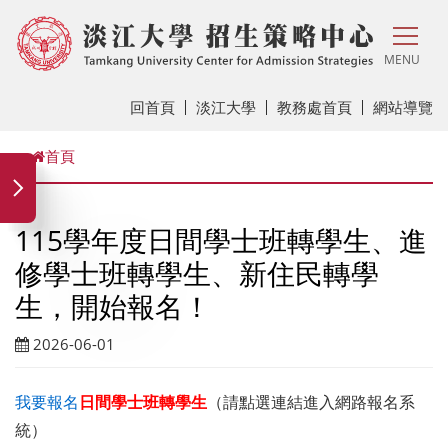
MENU
回首頁
淡江大學
教務處首頁
網站導覽
首頁
115學年度日間學士班轉學生、進
修學士班轉學生、新住民轉學
生，開始報名！
2026-06-01
我要報名
日間學士班轉學生
（請點選連結進入網路報名系
統）