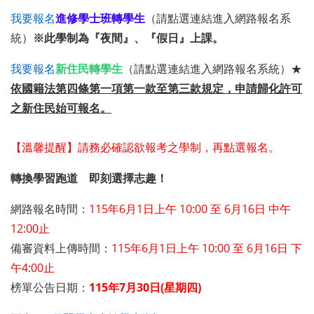
我要報名
進修學士班轉學生
（請點選連結進入網路報名系
統）
※此學制為『夜間』、『假日』上課。
我要報名
新住民轉學生
（請點選連結進入網路報名系統）★
依國籍法第四條第一項第一款至第三款規定，申請歸化許可
之新住民始可報名。
【溫馨提醒】請務必確認欲報考之學制，再點選報名。
轉換
學習跑道 即刻
選擇
志趣！
網路報名時間：
115年6月1日上午 10:00 至 6月16日 中午
12:00止
備審資料上傳時間：
115年6月1日上午 10:00 至 6月16日 下
午4:00止
榜單公告日期：
115年7月30日(星期四)