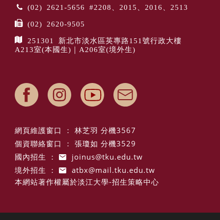
(02) 2621-5656 #2208、2015、2016、2513
(02) 2620-9505
251301 新北市淡水區英專路151號行政大樓
A213室(本國生)｜A206室(境外生)
網頁維護窗口 ： 林芝羽 分機3567
個資聯絡窗口 ： 張瓊如 分機3529
國內招生 ：
joinus@tku.edu.tw
境外招生 ：
atbx@mail.tku.edu.tw
本網站著作權屬於淡江大學-招生策略中心