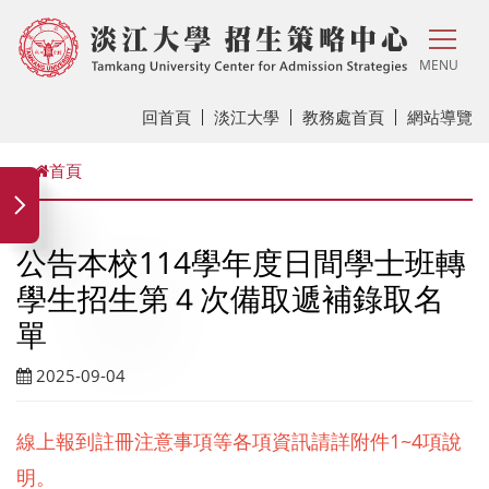
MENU
回首頁
淡江大學
教務處首頁
網站導覽
首頁
公告本校114學年度日間學士班轉
學生招生第４次備取遞補錄取名
單
2025-09-04
1~4
線上報到註冊注意事項等各項資訊請詳附件
項說
明。