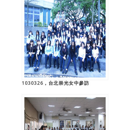
1030326，台北崇光女中參訪