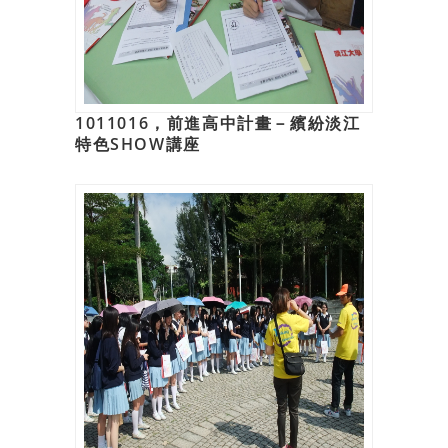
1011016，前進高中計畫－繽紛淡江
特色SHOW講座