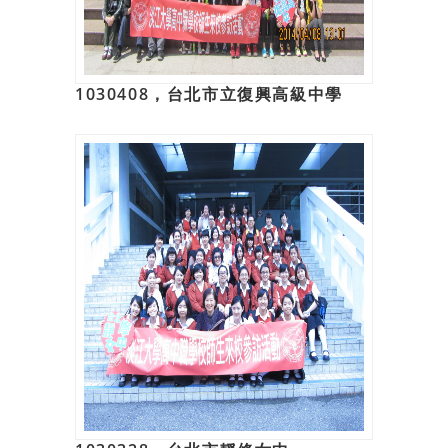
1030408，台北市立復興高級中學