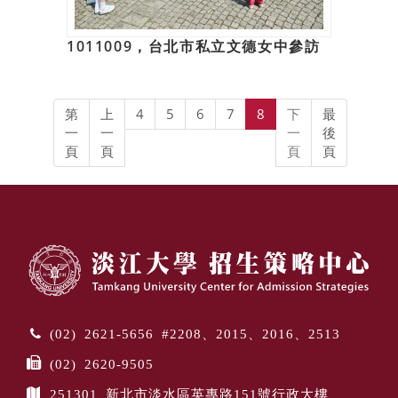
1011009，台北市私立文德女中參訪
第
上
4
5
6
7
8
下
最
一
一
一
後
頁
頁
頁
頁
(02) 2621-5656 #2208、2015、2016、2513
(02) 2620-9505
251301 新北市淡水區英專路151號行政大樓