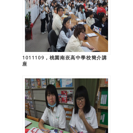
1011109，桃園南崁高中學校簡介講
座