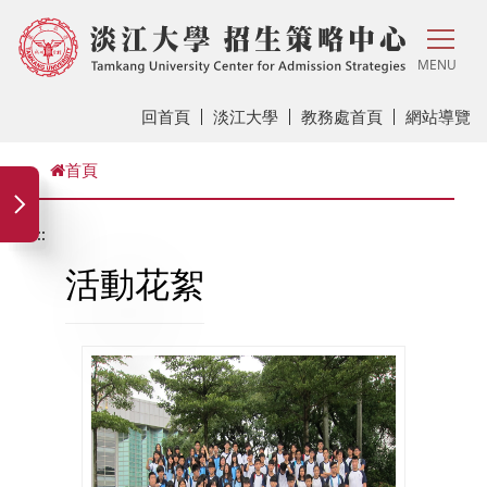
MENU
回首頁
淡江大學
教務處首頁
網站導覽
首頁
:::
活動花絮