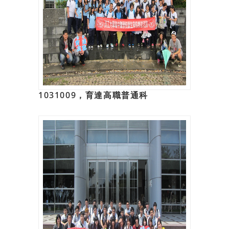
1031009，育達高職普通科