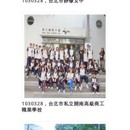
1030328，台北市靜修女中
1030328，台北市私立開南高級商工
職業學校