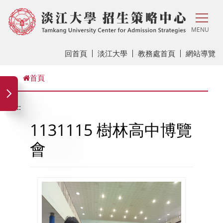
MENU
回首頁
淡江大學
教務處首頁
網站導覽
首頁
:::
1131115 樹林高中博覽
會