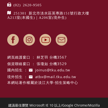
(02) 2620-9505
251301 新北市淡水區英專路151號行政大樓
A213室(本國生)｜A206室(境外生)
網頁維護窗口 ： 林芝羽 分機3567
個資聯絡窗口 ： 張瓊如 分機3529
國內招生 ：
joinus@tku.edu.tw
境外招生 ：
atbx@mail.tku.edu.tw
本網站著作權屬於淡江大學-招生策略中心
建議最佳瀏覽 Microsoft IE 10 以上/Google Chrome/Mozilla