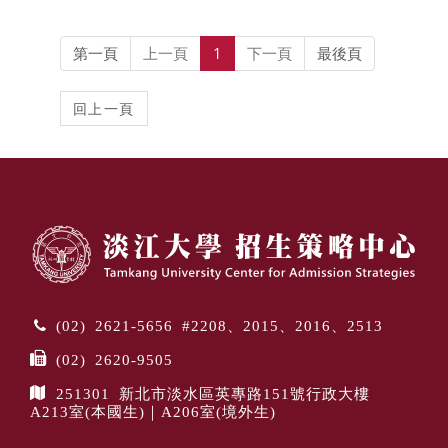
第一頁
上一頁
1
下一頁
最後頁
(02) 2621-5656 #2208、2015、2016、2513
(02) 2620-9505
251301 新北市淡水區英專路151號行政大樓
A213室(本國生)｜A206室(境外生)