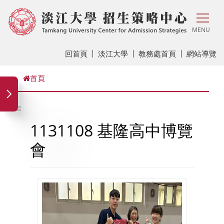
MENU
回首頁
淡江大學
教務處首頁
網站導覽
首頁
:::
1131108 基隆高中博覽
會