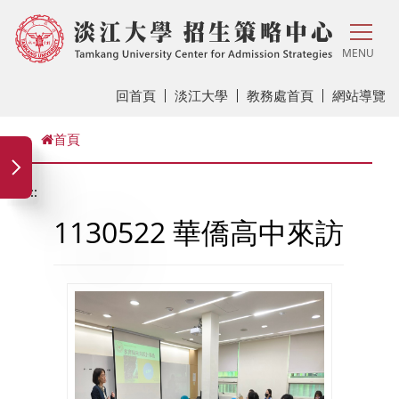
MENU
回首頁
淡江大學
教務處首頁
網站導覽
首頁
:::
1130522 華僑高中來訪