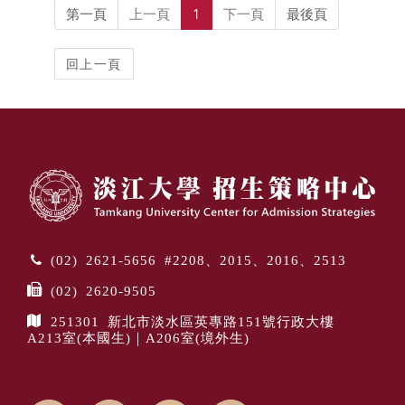
第一頁
上一頁
1
下一頁
最後頁
(02) 2621-5656 #2208、2015、2016、2513
(02) 2620-9505
251301 新北市淡水區英專路151號行政大樓
A213室(本國生)｜A206室(境外生)