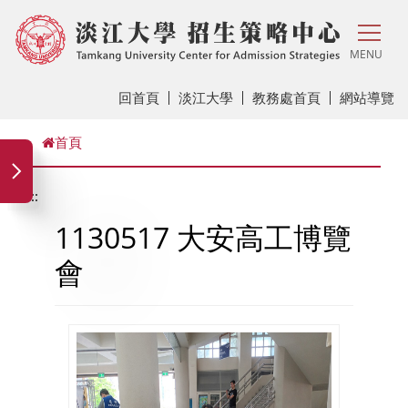
MENU
回首頁
淡江大學
教務處首頁
網站導覽
首頁
:::
1130517 大安高工博覽
會