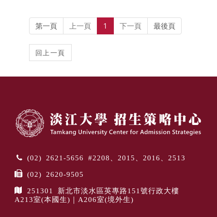
第一頁
上一頁
1
下一頁
最後頁
(02) 2621-5656 #2208、2015、2016、2513
(02) 2620-9505
251301 新北市淡水區英專路151號行政大樓
A213室(本國生)｜A206室(境外生)