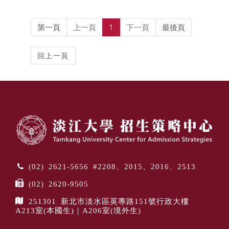
第一頁
上一頁
1
下一頁
最後頁
(02) 2621-5656 #2208、2015、2016、2513
(02) 2620-9505
251301 新北市淡水區英專路151號行政大樓
A213室(本國生)｜A206室(境外生)