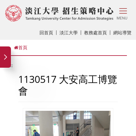
MENU
回首頁
淡江大學
教務處首頁
網站導覽
首頁
:::
1130517 大安高工博覽
會