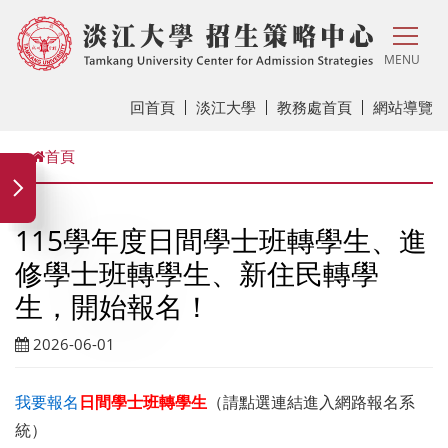
MENU
回首頁
淡江大學
教務處首頁
網站導覽
首頁
115學年度日間學士班轉學生、進
修學士班轉學生、新住民轉學
生，開始報名！
2026-06-01
我要報名
日間學士班轉學生
（請點選連結進入網路報名系
統）