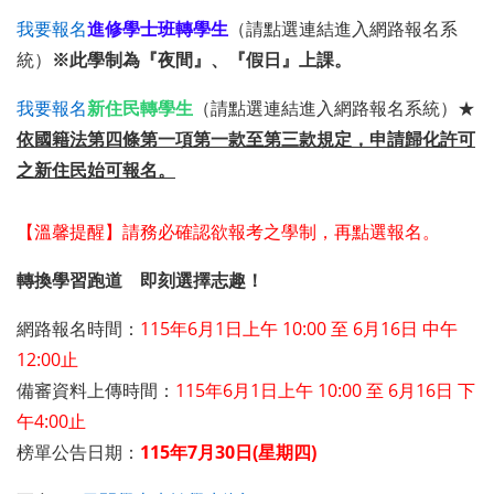
我要報名
進修學士班轉學生
（請點選連結進入網路報名系
統）
※此學制為『夜間』、『假日』上課。
我要報名
新住民轉學生
（請點選連結進入網路報名系統）★
依國籍法第四條第一項第一款至第三款規定，申請歸化許可
之新住民始可報名。
【溫馨提醒】請務必確認欲報考之學制，再點選報名。
轉換
學習跑道 即刻
選擇
志趣！
網路報名時間：
115年6月1日上午 10:00 至 6月16日 中午
12:00止
備審資料上傳時間：
115年6月1日上午 10:00 至 6月16日 下
午4:00止
榜單公告日期：
115年7月30日(星期四)